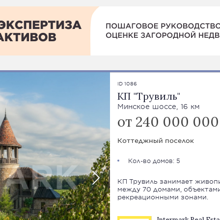
ID 1086
КП "Трувиль"
Минское шоссе, 16 км
от 240 000 000
Коттеджный поселок
Кол-во домов: 5
КП Трувиль занимает живопи
между 70 домами, объектам
рекреационными зонами.
Intermark Real Esta