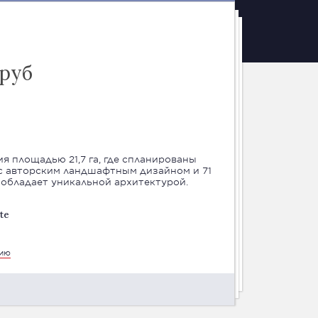
 руб
ия площадью 21,7 га, где спланированы
с авторским ландшафтным дизайном и 71
обладает уникальной архитектурой.
te
цию