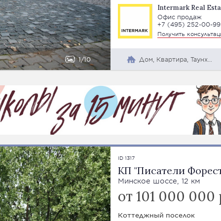
Intermark Real Esta
Офис продаж
+7 (495) 252-00-99
Получить консульта
1
10
Дом, Квартира, Таунхаус
ID 1317
КП "Писатели Форест
Минское шоссе, 12 км
от 101 000 000
Коттеджный поселок