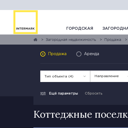
ГОРОДСКАЯ
ЗАГОРОДН
Загородная недвижимость
Продажа
Продажа
Аренда
Направление
Тип объекта (4)
Ещё параметры
Сбросить
Коттеджные поселк