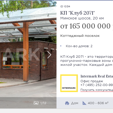
ID 1034
КП "Клуб 2071"
Минское шоссе, 20 км
от 165 000 000
Коттеджный поселок
Кол-во домов: 2
КП Клуб 2071 - это территор
прогулочно-парковые зоны 
жилой участок. Каждый дом 
Intermark Real Esta
Офис продаж
+7 (495) 252-00-99
Получить консульта
1
12
Дом
400 - 606 м²