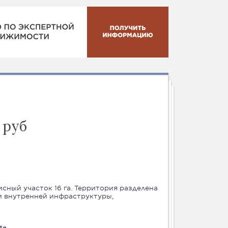
 руб
сный участок 16 га. Территория разделена
и внутренней инфраструктуры,
te