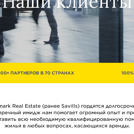
Наши клиенты
500+ ПАРТНЕРОВ В 70 СТРАНАХ
100%
ark Real Estate (ранее Savills) гордятся долгоср
пречный имидж нам помогает огромный опыт и пре
ставить всю необходимую квалифицированную по
жилья в любых вопросах, касающихся аренды.