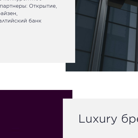
партнеры: Открытие,
айзен,
алтийский банк
Luxury б