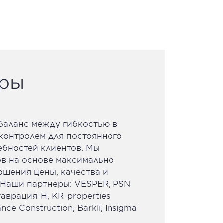
еры
баланс между гибкостью в
 контролем для постоянного
ебностей клиентов. Мы
в на основе максимально
ошения цены, качества и
 Наши партнеры: VESPER, PSN
аврация-Н, KR-properties,
nce Construction, Barkli, Insigma