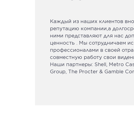
Каждый из наших клиентов вно
репутацию компании,а долгос
ними представляют для нас до
ценность . Мы сотрудничаем и
профессионалами в своей отра
совместную работу свои видени
Наши партнеры: Shell, Metro Cash
Group, The Procter & Gamble C