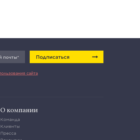
Подписаться
пользования сайта
О компании
Команда
Клиенты
Пресса