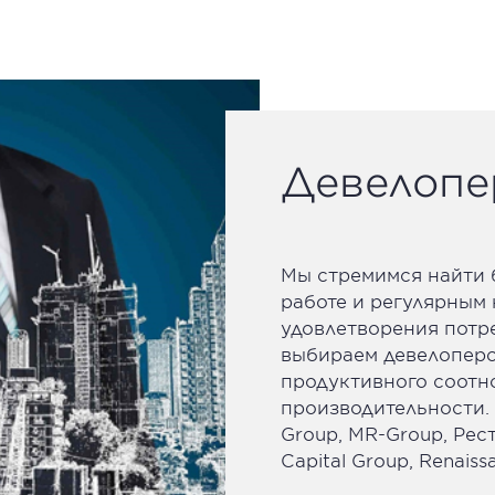
Девелоп
Мы стремимся найти 
работе и регулярным
удовлетворения потр
выбираем девелоперо
продуктивного соотн
производительности.
Group, MR-Group, Рест
Capital Group, Renaissa