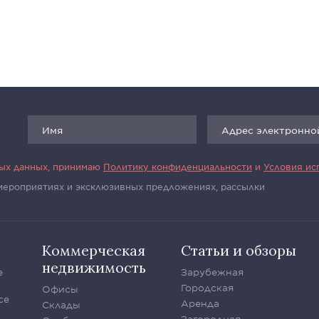
ных данных, принимаю
Политику конфиденциальности
и
Условия ис
 мероприятиях и эксклюзивных предложениях, рассылки
Коммерческая
Статьи и обзоры
недвижимость
е
Зарубежная
Городская
Офисы
се
Аренда
Склады