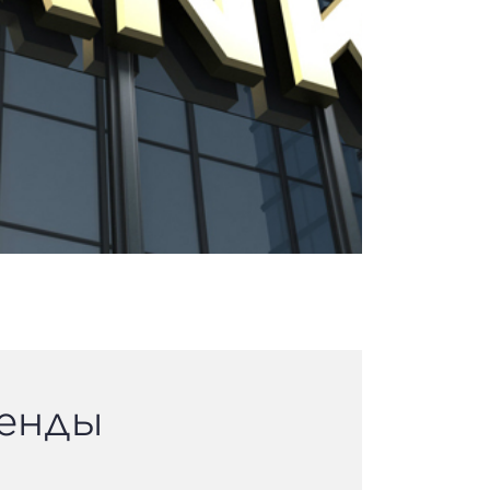
ренды