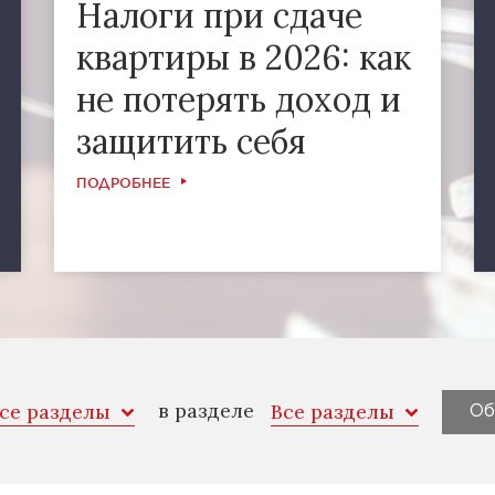
Налоги при сдаче
квартиры в 2026: как
не потерять доход и
защитить себя
ПОДРОБНЕЕ
в разделе
се разделы
Все разделы
Об