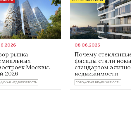
Ы РЫНКА
МНЕНИЯ ЭКСПЕРТОВ
06.2026
08.06.2026
зор рынка
Почему стеклянны
емиальных
фасады стали нов
востроек Москвы.
стандартом элитн
й 2026
недвижимости
Москвы
ОДСКАЯ НЕДВИЖИМОСТЬ
ГОРОДСКАЯ НЕДВИЖИМОСТЬ