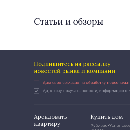
Статьи и обзоры
Подпишитесь на рассылку
новостей рынка и компании
Даю свое согласие на обработку персональ
Да, я хочу получать новости, информацию о
Арендовать
Купить дом
квартиру
Рублево-Успенско