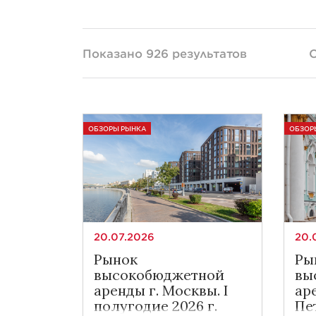
Показано 926 результатов
С
ОБЗОРЫ РЫНКА
ОБЗОР
20.07.2026
20.
Рынок
Ры
высокобюджетной
вы
аренды г. Москвы. I
ар
полугодие 2026 г.
Пет