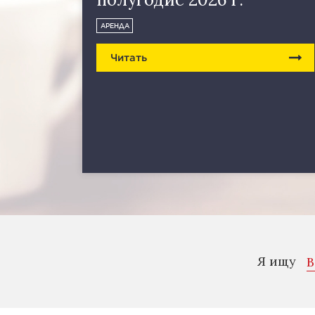
АРЕНДА
Читать
Я ищу
В