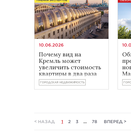
МНЕНИЯ ЭКСПЕРТОВ
ОБЗОР
10.06.2026
10.
Почему вид на
Об
Кремль может
пр
увеличить стоимость
но
квартиры в два раза
Ма
ГОРОДСКАЯ НЕДВИЖИМОСТЬ
ГОР
<
>
НАЗАД
1
2
3
...
78
ВПЕРЕД