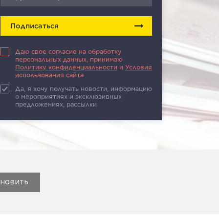
Подписаться
Даю свое согласие на обработку
персональных данных, принимаю
Политику конфиденциальности
и
Условия
использования сайта
Да, я хочу получать новости, информацию
о мероприятиях и эксклюзивных
предложениях, рассылки
новить