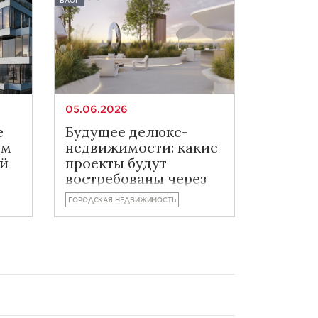
БЛОГ
05.06.2026
е
Будущее делюкс-
ым
недвижимости: какие
ой
проекты будут
востребованы через
пять лет
ГОРОДСКАЯ НЕДВИЖИМОСТЬ