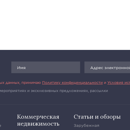
ных данных, принимаю
Политику конфиденциальности
и
Условия ис
 мероприятиях и эксклюзивных предложениях, рассылки
Коммерческая
Статьи и обзоры
недвижимость
е
Зарубежная