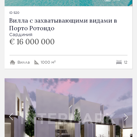
ID 520
Вилла с захватывающими видами в
Порто Ротондо
Сардиния
€ 16 000 000
Вилла
1000 м²
12