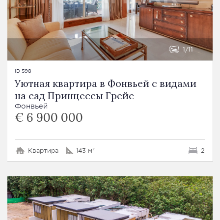
1
11
ID 598
Уютная квартира в Фонвьей с видами
на сад Принцессы Грейс
Фонвьей
€ 6 900 000
Квартира
143 м²
2