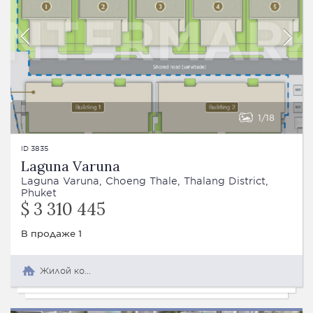
1
18
ID 3835
Laguna Varuna
Laguna Varuna, Choeng Thale, Thalang District,
Phuket
$ 3 310 445
В продаже 1
Жилой комплекс