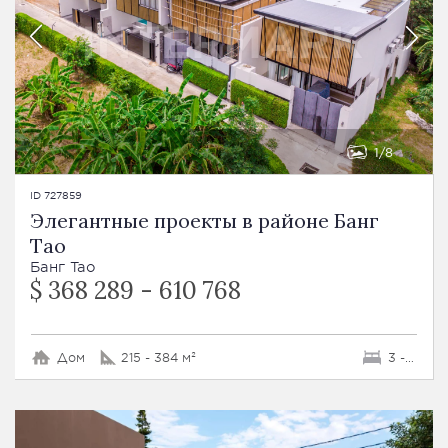
1
8
ID 727859
Элегантные проекты в районе Банг
Тао
Банг Тао
$ 368 289 - 610 768
Дом
215 - 384 м²
3 - 4