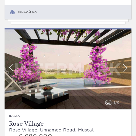
Жилой комплекс
1
9
ID 2277
Rose Village
Rose Village, Unnamed Road, Muscat