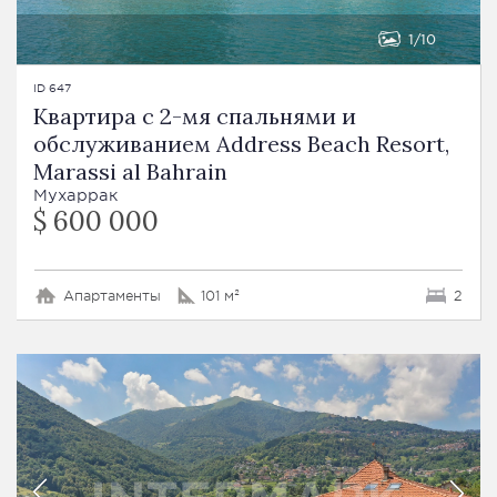
1
10
ID 647
Квартира с 2-мя спальнями и
обслуживанием Address Beach Resort,
Marassi al Bahrain
Мухаррак
$ 600 000
Апартаменты
101 м²
2