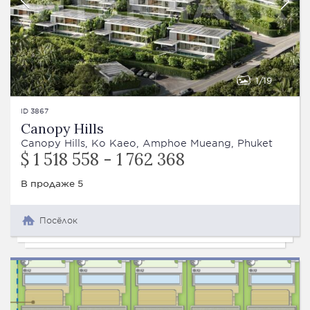
1
19
ID 3867
Canopy Hills
Canopy Hills, Ko Kaeo, Amphoe Mueang, Phuket
$ 1 518 558 - 1 762 368
В продаже 5
Посёлок