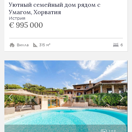
Уютный семейный дом рядом с
Умагом, Хорватия
Истрия
€ 995 000
Вилла
315 м²
6
1
13