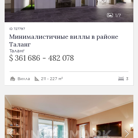
1
7
ID 727797
Минималистичные виллы в районе
Таланг
Таланг
$ 361 686 - 482 078
Вилла
211 - 227 м²
3