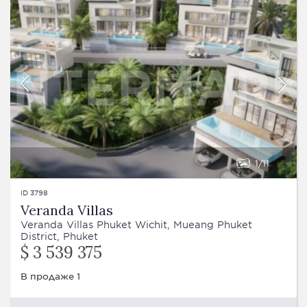
1
11
ID 3798
Veranda Villas
Veranda Villas Phuket Wichit, Mueang Phuket
District, Phuket
$ 3 539 375
В продаже 1