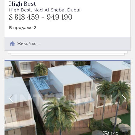
High Best
High Best, Nad Al Sheba, Dubai
$ 818 459 - 949 190
В продаже 2
Жилой комплекс
1
10