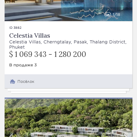
1
18
ID 3882
Celestia Villas
Celestia Villas, Cherngtalay, Pasak, Thalang District,
Phuket
$ 1 069 343 - 1 280 200
В продаже 3
Посёлок