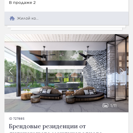
В продаже 2
Жилой комплекс
1
11
ID 727885
Брендовые резиденции от