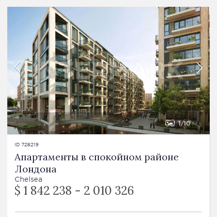
1
10
ID 728219
Апартаменты в спокойном районе
Лондона
Chelsea
$ 1 842 238 - 2 010 326