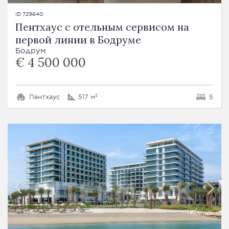
ID 729640
Пентхаус с отельным сервисом на
первой линии в Бодруме
Бодрум
€ 4 500 000
Пентхаус
517 м²
5