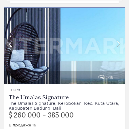
1
16
ID 3779
The Umalas Signature
The Umalas Signature, Kerobokan, Kec. Kuta Utara,
Kabupaten Badung, Bali
$ 260 000 - 385 000
В продаже 16