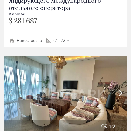
лидирующего международного
отельного оператора
Камала
$ 281 687
Новостройка
47 - 73 м²
1
9