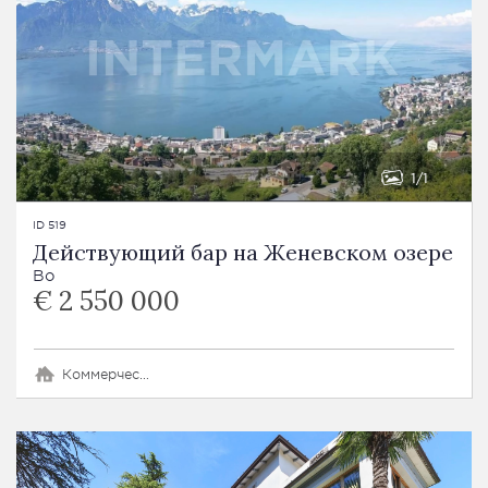
1
1
ID 519
Действующий бар на Женевском озере
Во
€ 2 550 000
Коммерческий объект