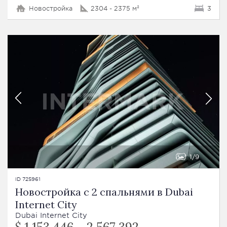
Новостройка
2304 - 2375 м²
3
1
9
ID 725961
Новостройка с 2 спальнями в Dubai
Internet City
Dubai Internet City