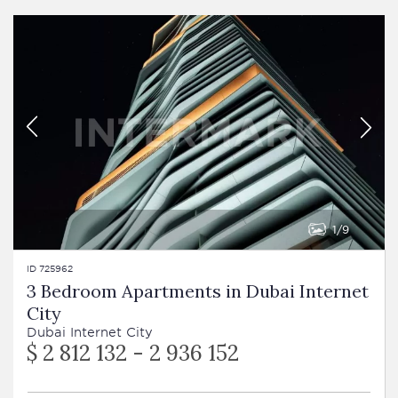
1
9
ID 725962
3 Bedroom Apartments in Dubai Internet
City
Dubai Internet City
$ 2 812 132 - 2 936 152