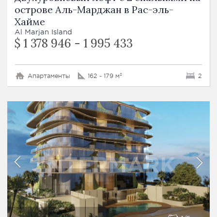
острове Аль-Марджан в Рас-эль-
Хайме
Al Marjan Island
$ 1 378 946 - 1 995 433
Апартаменты
162 - 179 м²
2