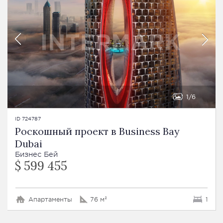
1
6
ID 724787
Роскошный проект в Business Bay
Dubai
Бизнес Бей
$ 599 455
Апартаменты
76 м²
1