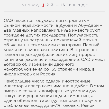
<
>
НАЗАД
ВПЕРЕД
1
2
3
...
16
ОАЭ является государством с развитым
рынком недвижимости, а Дубай и Абу-Даби –
два главных направления, куда инвестируют
граждане других государств. Популярность
страны у иностранных покупателей можно
объяснить несколькими факторами. Первый –
лояльная налоговая политика. В стране нет
налога на доходы физических лиц, прирост
капитала, дарение и наследование. ОАЭ имеют
договор об избежании двойного
налогообложения со 135 странами мира, в
числе которых и Россия.
Наибольшее число сделок иностранные
инвесторы совершают именно в Дубае. В этом
эмирате созданы комфортные условия для
покупки и управления недвижимостью, а
сдача объектов в аренду позволяет получать
стабильный доход до 6-7% годовых. Рынок