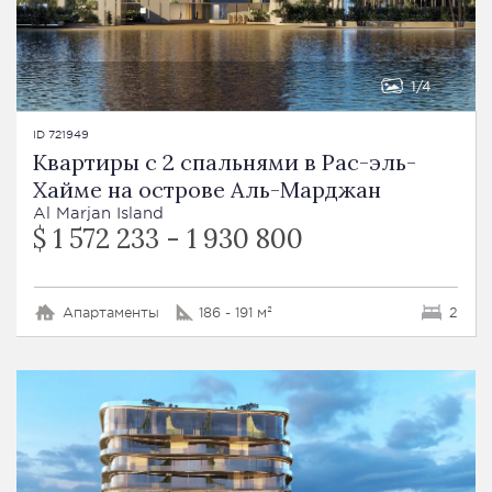
1
4
ID 721949
Квартиры с 2 спальнями в Рас-эль-
Хайме на острове Аль-Марджан
Al Marjan Island
$ 1 572 233 - 1 930 800
Апартаменты
186 - 191 м²
2