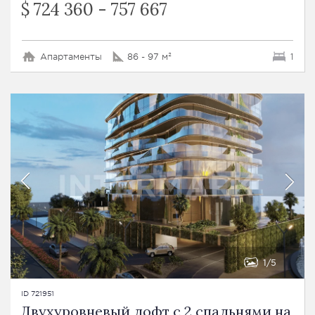
$ 724 360 - 757 667
Апартаменты
86 - 97 м²
1
1
5
ID 721951
Двухуровневый лофт с 2 спальнями на