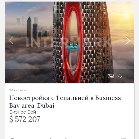
1
6
ID 724786
Новостройка с 1 спальней в Business
Bay area, Dubai
Бизнес Бей
$ 572 207