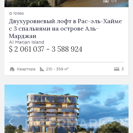
1
5
ID 721950
Двухуровневый лофт в Рас-эль-Хайме
с 3 спальнями на острове Аль-
Марджан
Al Marjan Island
$ 2 061 037 - 3 588 924
Квартира
210 - 359 м²
3