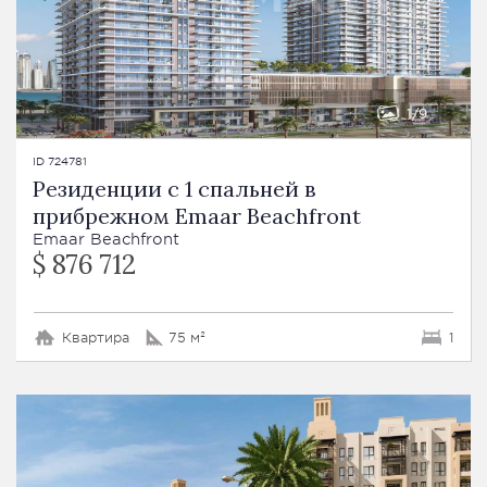
1
9
ID 724781
Резиденции с 1 спальней в
прибрежном Emaar Beachfront
Emaar Beachfront
$ 876 712
Квартира
75 м²
1