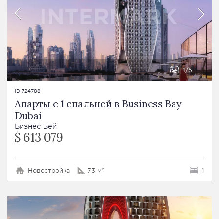
1
5
ID 724788
Апарты с 1 спальней в Business Bay
Dubai
Бизнес Бей
$ 613 079
Новостройка
73 м²
1