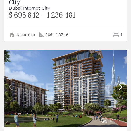
City
Dubai Internet City
$ 695 842 - 1 236 481
Квартира
866 - 1187 м²
1
1
4