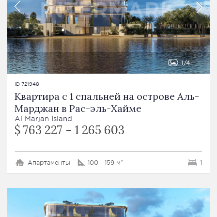
1
4
ID 721948
Квартира с 1 спальней на острове Аль-
Марджан в Рас-эль-Хайме
Al Marjan Island
$ 763 227 - 1 265 603
Апартаменты
100 - 159 м²
1