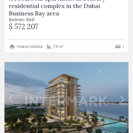
residential complex in the Dubai
Business Bay area
Бизнес Бей
$ 572 207
Новостройка
73 м²
1