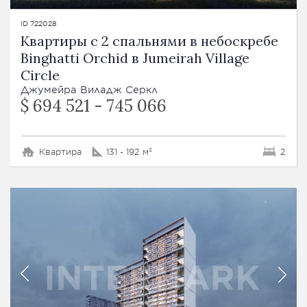
ID 722028
Квартиры с 2 спальнями в небоскребе
Binghatti Orchid в Jumeirah Village
Circle
Джумейра Виладж Серкл
$ 694 521 - 745 066
Квартира
131 - 192 м²
2