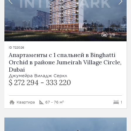
1
8
ID 722026
Апартаменты с 1 спальней в Binghatti
Orchid в районе Jumeirah Village Circle,
Dubai
Джумейра Виладж Серкл
$ 272 294 - 333 220
Квартира
67 - 76 м²
1