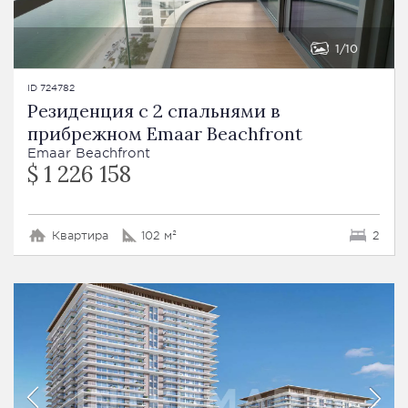
1
10
ID 724782
Резиденция с 2 спальнями в
прибрежном Emaar Beachfront
Emaar Beachfront
$ 1 226 158
Квартира
102 м²
2