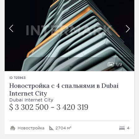
1
9
ID 725963
Новостройка с 4 спальнями в Dubai
Internet City
Dubai Internet City
$ 3 302 500 - 3 420 319
Новостройка
2704 м²
4