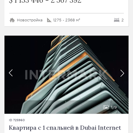
$ 1 153 446 - 2 567 392
Новостройка
1275 - 2368 м²
2
1
9
ID 725960
Квартира с 1 спальней в Dubai Internet