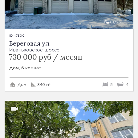
1
26
ID 47600
Береговая ул.
Иваньковское шоссе
730 000 руб / месяц
Дом, 6 комнат
Дом
340 м²
5
4