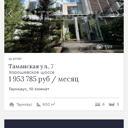
1
25
ID 47737
Таманская ул., 7
Хорошевское шоссе
1 953 785 руб / месяц
Таунхаус, 10 комнат
Таунхаус
600 м²
6
5