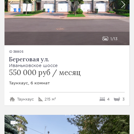
1
13
ID 38805
Береговая ул.
Иваньковское шоссе
550 000 руб / месяц
Таунхаус, 6 комнат
Таунхаус
215 м²
4
3