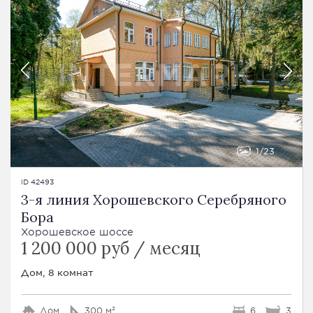
1
23
ID 42493
3-я линия Хорошевского Серебряного
Бора
Хорошевское шоссе
1 200 000 руб / месяц
Дом, 8 комнат
Дом
300 м²
6
3