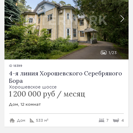
1
23
ID 18399
4-я линия Хорошевского Серебряного
Бора
Хорошевское шоссе
1 200 000 руб / месяц
Дом, 12 комнат
Дом
533 м²
7
4