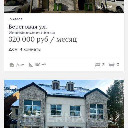
1
26
ID 47603
Береговая ул.
Иваньковское шоссе
320 000 руб / месяц
Дом, 4 комнаты
Дом
160 м²
3
3