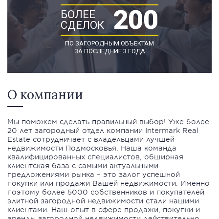
200
БОЛЕЕ
СДЕЛОК
ПО ЗАГОРОДНЫМ ОБЪЕКТАМ
ЗА ПОСЛЕДНИЕ 3 ГОДА
О компании
Мы поможем сделать правильный выбор! Уже более
20 лет загородный отдел компании Intermark Real
Estate сотрудничает с владельцами лучшей
недвижимости Подмосковья. Наша команда
квалифицированных специалистов, обширная
клиентская база с самыми актуальными
предложениями рынка – это залог успешной
покупки или продажи Вашей недвижимости. Именно
поэтому более 5000 собственников и покупателей
элитной загородной недвижимости стали нашими
клиентами. Наш опыт в сфере продажи, покупки и
аренды загородной недвижимости действительно