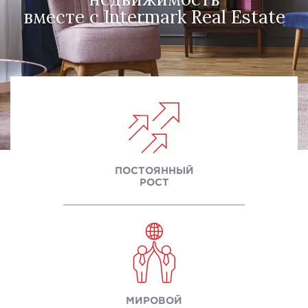
вместе с Intermark Real Estate
ПОСТОЯННЫЙ
РОСТ
МИРОВОЙ