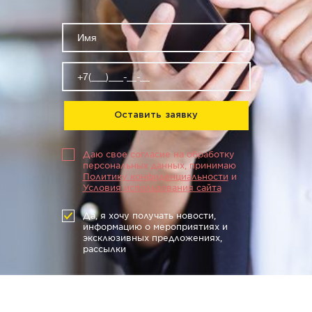
Оставить заявку
Даю свое согласие на обработку
персональных данных, принимаю
Политику конфиденциальности
и
Условия использования сайта
Да, я хочу получать новости,
информацию о мероприятиях и
эксклюзивных предложениях,
рассылки