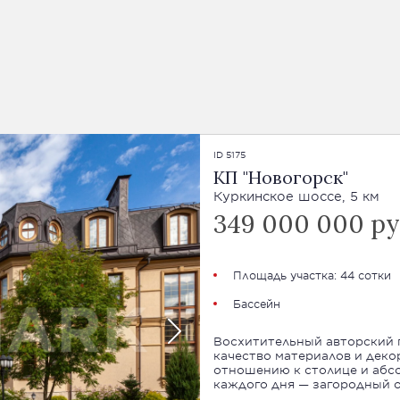
ID 5175
КП "Новогорск"
Куркинское шоссе, 5 км
349 000 000 ру
Площадь участка: 44 сотки
Бассейн
Восхитительный авторский п
качество материалов и деко
отношению к столице и абс
каждого дня — загородный 