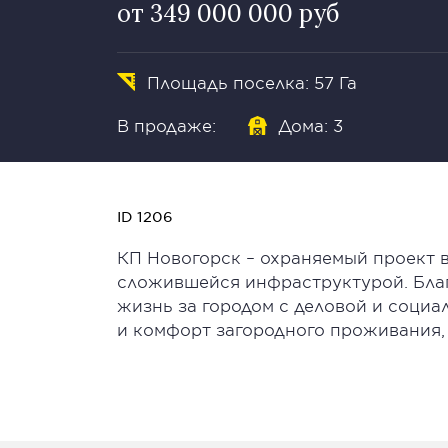
от 349 000 000 руб
Площадь поселка: 57 Га
В продаже:
Дома: 3
ID 1206
КП Новогорск – охраняемый проект в
сложившейся инфраструктурой. Бла
жизнь за городом с деловой и социа
и комфорт загородного проживания, 