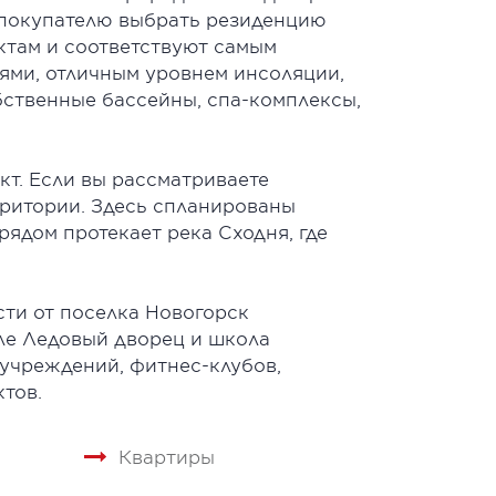
 покупателю выбрать резиденцию
ктам и соответствуют самым
ями, отличным уровнем инсоляции,
бственные бассейны, спа-комплексы,
т. Если вы рассматриваете
рритории. Здесь спланированы
рядом протекает река Сходня, где
сти от поселка Новогорск
ле Ледовый дворец и школа
 учреждений, фитнес-клубов,
тов.
Квартиры