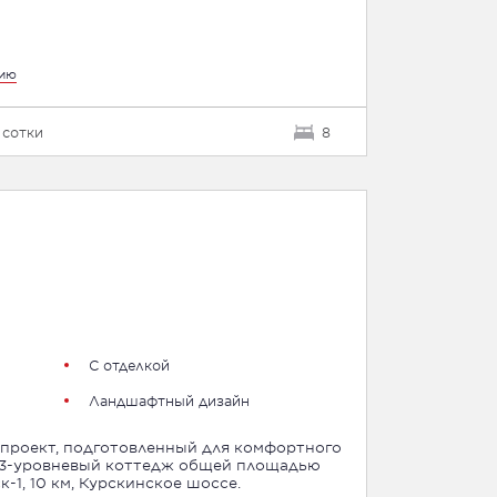
цию
 сотки
8
С отделкой
Ландшафтный дизайн
проект, подготовленный для комфортного
 3-уровневый коттедж общей площадью
к-1, 10 км, Курскинское шоссе.