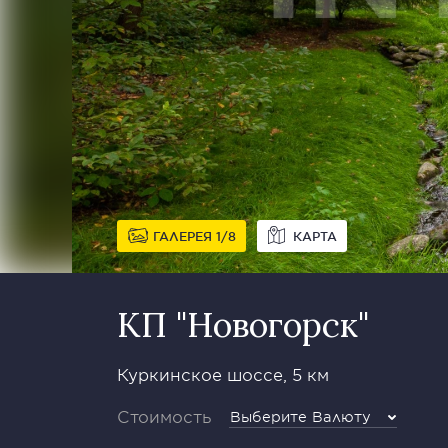
ГАЛЕРЕЯ
1
8
КАРТА
КП "Новогорск"
Куркинское шоссе, 5 км
Стоимость
Выберите Валюту