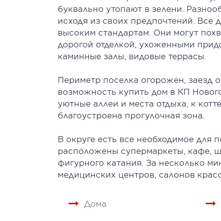
буквально утопают в зелени. Разно
исходя из своих предпочтений. Все
высоким стандартам. Они могут пох
дорогой отделкой, ухоженными прид
каминные залы, видовые террасы.
Периметр поселка огорожен, заезд о
возможность купить дом в КП Нового
уютные аллеи и места отдыха, к кот
благоустроена прогулочная зона.
В округе есть все необходимое для 
расположены супермаркеты, кафе, ш
фигурного катания. За несколько ми
медицинских центров, салонов красо
Дома