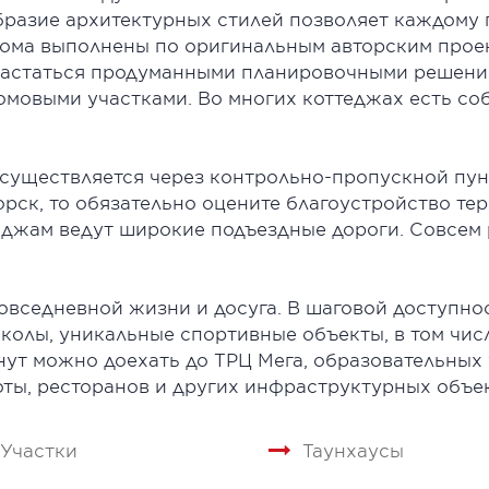
образие архитектурных стилей позволяет каждому
 дома выполнены по оригинальным авторским прое
вастаться продуманными планировочными решени
омовыми участками. Во многих коттеджах есть со
существляется через контрольно-пропускной пунк
рск, то обязательно оцените благоустройство те
теджам ведут широкие подъездные дороги. Совсем 
повседневной жизни и досуга. В шаговой доступно
колы, уникальные спортивные объекты, в том чис
нут можно доехать до ТРЦ Мега, образовательных
ты, ресторанов и других инфраструктурных объек
Участки
Таунхаусы