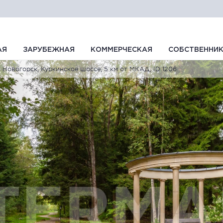
АЯ
ЗАРУБЕЖНАЯ
КОММЕРЧЕСКАЯ
СОБСТВЕННИ
Новогорск, Куркинское шоссе, 5 км от МКАД, ID 1206