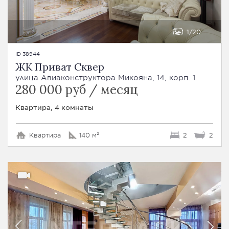
1
20
ID 38944
ЖК Приват Сквер
улица Авиаконструктора Микояна, 14, корп. 1
280 000 руб / месяц
Квартира, 4 комнаты
Квартира
140 м²
2
2