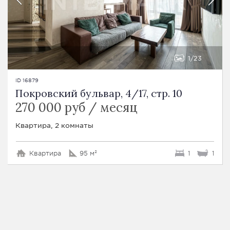
1
23
ID 16879
Покровский бульвар, 4/17, стр. 10
270 000 руб / месяц
Квартира, 2 комнаты
Квартира
95 м²
1
1