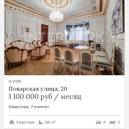
1
12
ID 21239
Поварская улица, 20
1 100 000 руб / месяц
Квартира, 7 комнат
Квартира
381 м²
4
3