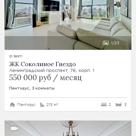
1
23
ID 36971
ЖК Соколиное Гнездо
Ленинградский проспект, 76, корп. 1
550 000 руб / месяц
Пентхаус, 3 комнаты
Пентхаус
213 м²
2
3