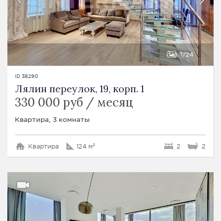
1
24
ID 38290
Лялин переулок, 19, корп. 1
330 000 руб / месяц
Квартира, 3 комнаты
Квартира
124 м²
2
2