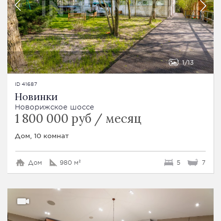
1
13
ID 41687
Новинки
Новорижское шоссе
1 800 000 руб / месяц
Дом, 10 комнат
Дом
980 м²
5
7