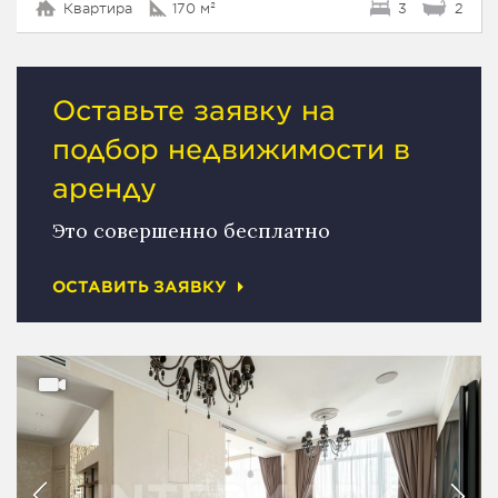
Квартира
170 м²
3
2
Оставьте заявку на
подбор недвижимости в
аренду
Это совершенно бесплатно
ОСТАВИТЬ ЗАЯВКУ