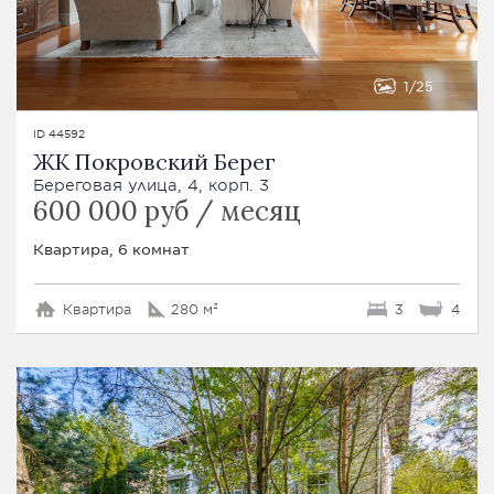
1
25
ID 44592
ЖК Покровский Берег
Береговая улица, 4, корп. 3
600 000 руб / месяц
Квартира, 6 комнат
Квартира
280 м²
3
4