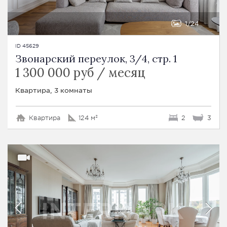
1
24
ID 45629
Звонарский переулок, 3/4, стр. 1
1 300 000 руб / месяц
Квартира, 3 комнаты
Квартира
124 м²
2
3