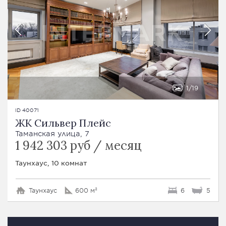
1
19
ID 40071
ЖК Сильвер Плейс
Таманская улица, 7
1 942 303 руб / месяц
Таунхаус, 10 комнат
Таунхаус
600 м²
6
5