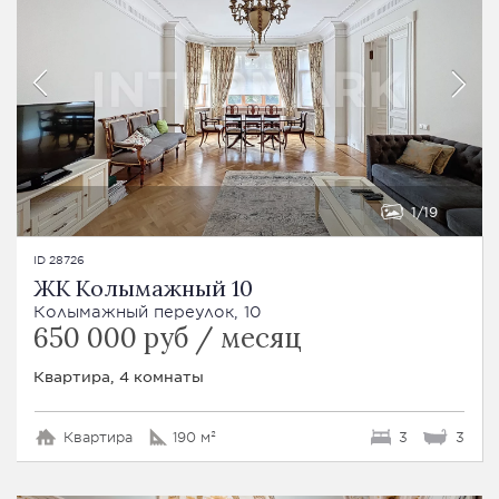
1
19
ID 28726
ЖК Колымажный 10
Колымажный переулок, 10
650 000 руб / месяц
Квартира, 4 комнаты
Квартира
190 м²
3
3