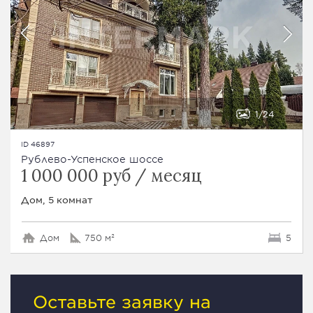
1
24
ID 46897
Рублево-Успенское шоссе
1 000 000 руб / месяц
Дом, 5 комнат
Дом
750 м²
5
Оставьте заявку на