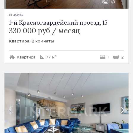
1
11
ID 45293
1-й Красногвардейский проезд, 15
330 000 руб / месяц
Квартира, 2 комнаты
Квартира
77 м²
1
2