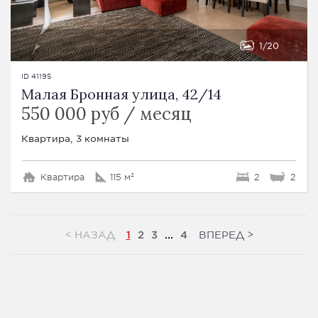
1
20
ID 41195
Малая Бронная улица, 42/14
550 000 руб / месяц
Квартира, 3 комнаты
Квартира
115 м²
2
2
<
>
НАЗАД
ВПЕРЕД
1
2
3
...
4