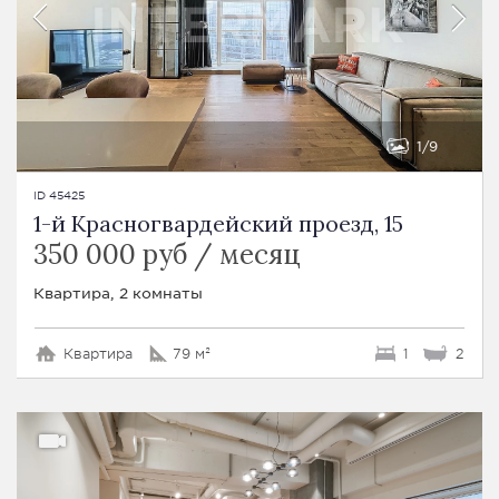
1
9
ID 45425
1-й Красногвардейский проезд, 15
350 000 руб / месяц
Квартира, 2 комнаты
Квартира
79 м²
1
2