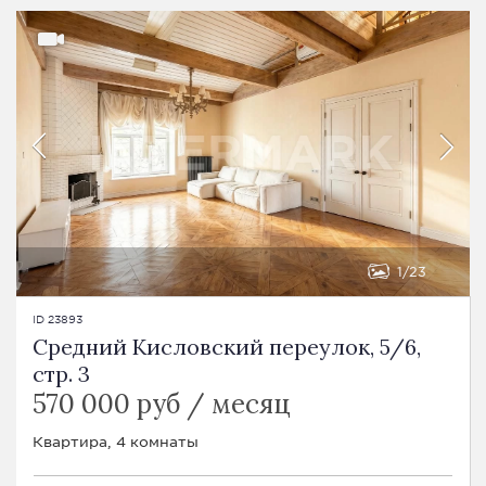
1
23
ID 23893
Средний Кисловский переулок, 5/6,
стр. 3
570 000 руб / месяц
Квартира, 4 комнаты