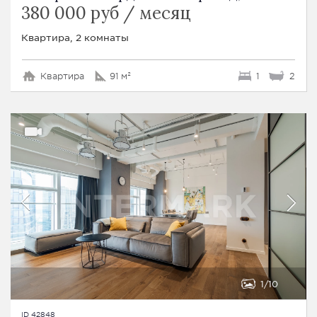
380 000 руб / месяц
Квартира, 2 комнаты
Квартира
91 м²
1
2
1
10
ID 42848