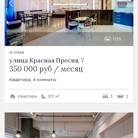
1
25
ID 47648
улица Красная Пресня, 7
350 000 руб / месяц
Квартира, 4 комнаты
Квартира
120 м²
3
2