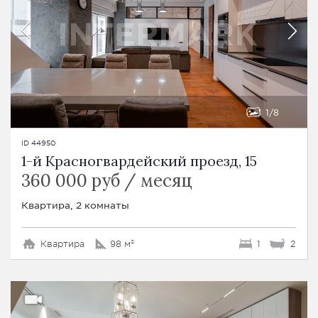
1
8
ID 44950
1-й Красногвардейский проезд, 15
360 000 руб / месяц
Квартира, 2 комнаты
Квартира
98 м²
1
2