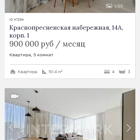
1
25
ID 47234
Краснопресненская набережная, 14A,
корп. 1
900 000 руб / месяц
Квартира, 5 комнат
Квартира
151.4 м²
4
3