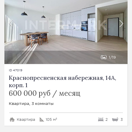
1
19
ID 47019
Краснопресненская набережная, 14A,
корп. 1
600 000 руб / месяц
Квартира, 3 комнаты
Квартира
105 м²
2
3