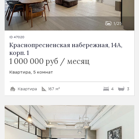
1
25
ID 47020
Краснопресненская набережная, 14A,
корп. 1
1 000 000 руб / месяц
Квартира, 5 комнат
Квартира
167 м²
4
3