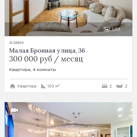
1
23
ID 22504
Малая Бронная улица, 36
300 000 руб / месяц
Квартира, 4 комнаты
Квартира
100 м²
2
2