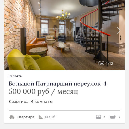
1
12
ID 32474
Большой Патриарший переулок, 4
500 000 руб / месяц
Квартира, 4 комнаты
Квартира
183 м²
3
3