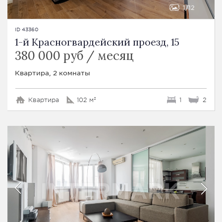
1
12
ID 43360
1-й Красногвардейский проезд, 15
380 000 руб / месяц
Квартира, 2 комнаты
Квартира
102 м²
1
2