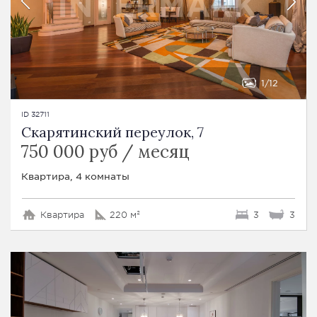
1
12
ID 32711
Скарятинский переулок, 7
750 000 руб / месяц
Квартира, 4 комнаты
Квартира
220 м²
3
3