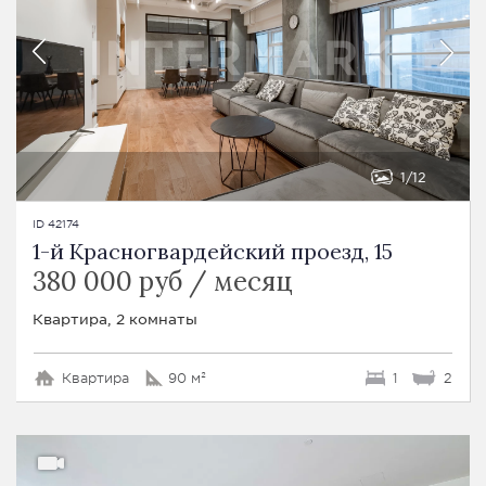
1
12
ID 42174
1-й Красногвардейский проезд, 15
380 000 руб / месяц
Квартира, 2 комнаты
Квартира
90 м²
1
2