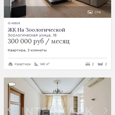
1
14
ID 45509
ЖК На Зоологической
Зоологическая улица, 18
300 000 руб / месяц
Квартира, 3 комнаты
Квартира
146 м²
2
2