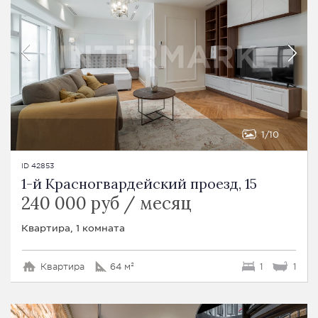
1
10
ID 42853
1-й Красногвардейский проезд, 15
240 000 руб / месяц
Квартира, 1 комната
Квартира
64 м²
1
1