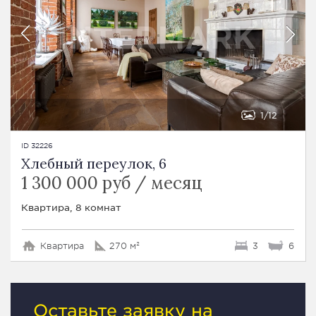
1
12
ID 32226
Хлебный переулок, 6
1 300 000 руб / месяц
Квартира, 8 комнат
Квартира
270 м²
3
6
Оставьте заявку на