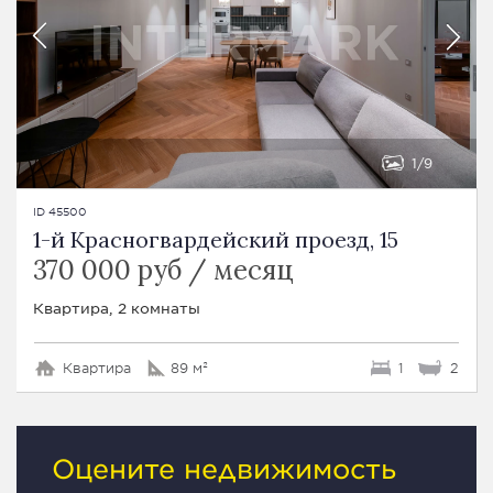
1
9
ID 45500
1-й Красногвардейский проезд, 15
370 000 руб / месяц
Квартира, 2 комнаты
Квартира
89 м²
1
2
Оцените недвижимость