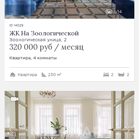
1
14
ID 14025
ЖК На Зоологической
Зоологическая улица, 2
320 000 руб / месяц
Квартира, 4 комнаты
Квартира
230 м²
2
2