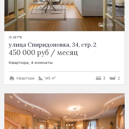
1
13
ID 28778
улица Спиридоновка, 34, стр. 2
450 000 руб / месяц
Квартира, 4 комнаты
Квартира
145 м²
3
2