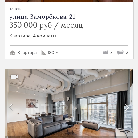
ID 18412
улица Заморёнова, 21
350 000 руб / месяц
Квартира, 4 комнаты
Квартира
180 м²
3
3