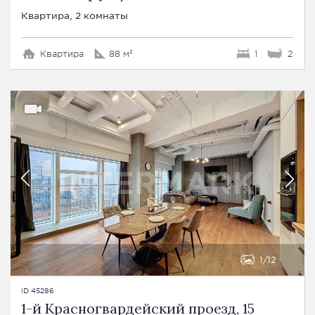
Квартира, 2 комнаты
Квартира
88 м²
1
2
1
12
ID 45286
1-й Красногвардейский проезд, 15