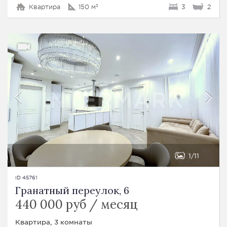
Квартира
150 м²
3
2
1
11
ID 45761
Гранатный переулок, 6
440 000 руб / месяц
Квартира, 3 комнаты