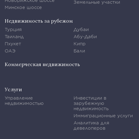
Новорижское шоссе
Земельные участки
Минское шоссе
Недвижимость за рубежом
Турция
Дубаи
Таиланд
Абу-Даби
Пхукет
Кипр
ОАЭ
Бали
Коммерческая недвижимость
Услуги
Управление
Инвестиции в
недвижимостью
зарубежную
недвижимость
Иммиграционные услуги
Аналитика для
девелоперов