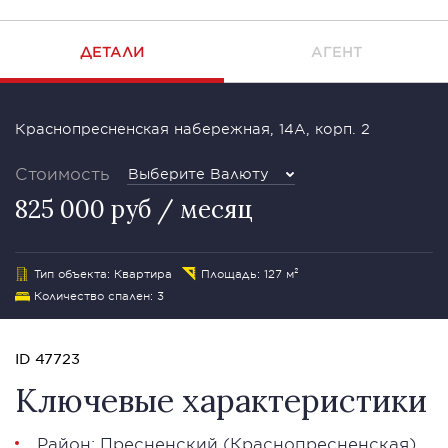
ДЕТАЛИ
АГЕНТ
Краснопресненская набережная, 14A, корп. 2
Стоимость
Выберите Валюту
825 000 руб / месяц
Тип объекта: Квартира
Площадь: 127 м²
Количество спален: 3
ID 47723
Ключевые характеристики
Район:
Пресненский
(Краснопресненская)