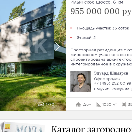
Ильинское шоссе, 6 км
955 000 000 ру
Площадь участка: 35 соток
Этажей: 2
Просторная резиденция с отделкой "п
живописном участке с есте
спроектирована архитектора
интегрированное в окружаю
Эдуард Шимарев
Офис продаж
+7 (495) 252 00 99
Получить консульта
1
70
Дом
1050 м²
35
Каталог загородн