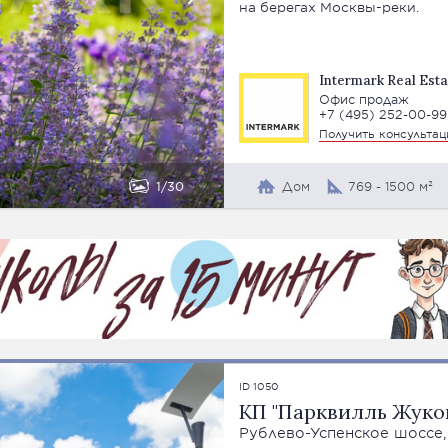
на берегах Москвы-реки.
Intermark Real Esta
Офис продаж
+7 (495) 252-00-99
Получить консульта
1
30
Дом
769 - 1500 м²
ID 1050
КП "Парквилль Жуко
Рублево-Успенское шоссе,