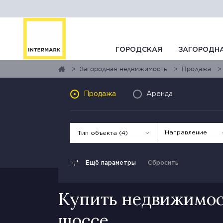
ГОРОДСКАЯ
ЗАГОРОДН
Загородная недвижимость
Продажа
Продажа
Аренда
Направление
Тип объекта (4)
Ещё параметры
Сбросить
Купить недвижимос
шоссе