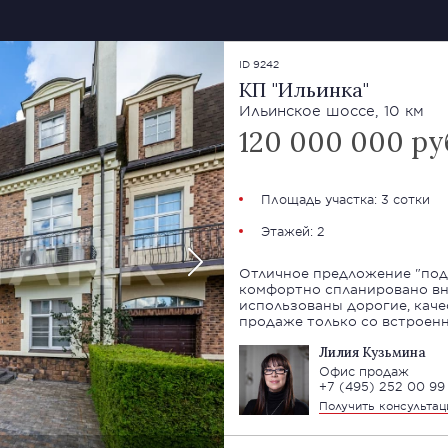
ID 9242
КП "Ильинка"
Ильинское шоссе, 10 км
120 000 000 ру
Площадь участка: 3 сотки
Этажей: 2
Отличное предложение "под 
комфортно спланировано вн
использованы дорогие, каче
продаже только со встроен
Лилия Кузьмина
Офис продаж
+7 (495) 252 00 99
Получить консульта