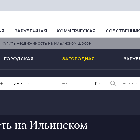
АЯ
ЗАРУБЕЖНАЯ
КОММЕРЧЕСКАЯ
СОБСТВЕННИ
Купить недвижимость на Ильинском шоссе
ГОРОДСКАЯ
ЗАГОРОДНАЯ
ЗАРУБ
Цена
—
₽
ть на Ильинском