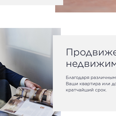
Продвиж
недвижи
Благодаря различным
Ваши квартира или д
кратчайший срок.