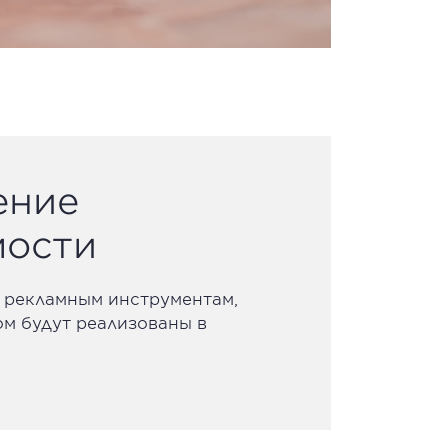
ение
мости
 рекламным инструментам,
ом будут реализованы в