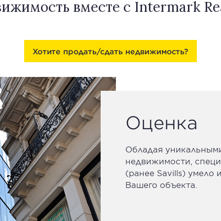
жимость вместе с Intermark Real 
Хотите продать/сдать недвижимость?
Оценка
Обладая уникальными
недвижимости, спец
(ранее Savills)
умело и
Вашего объекта.