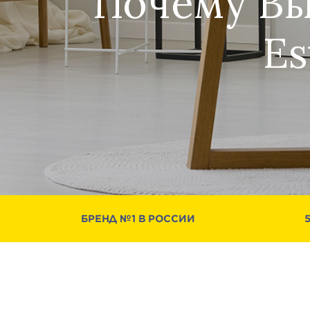
Почему Вы
Es
БРЕНД №1 В РОССИИ