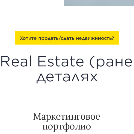
Хотите продать/сдать недвижимость?
Real Estate (ранее
деталях
Маркетинговое
портфолио