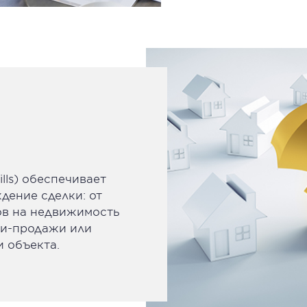
ills) обеспечивает
ение сделки: от
ов на недвижимость
ли-продажи или
 объекта.