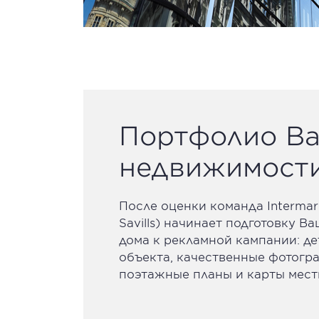
Портфолио В
недвижимост
После оценки команда Intermark
Savills) начинает подготовку В
дома к рекламной кампании: д
объекта, качественные фотогр
поэтажные планы и карты мест