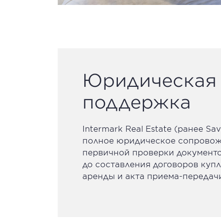
Юридическая
поддержка
Intermark Real Estate (ранее Sav
полное юридическое сопровожд
первичной проверки документ
до составления договоров куп
аренды и акта приема-передачи