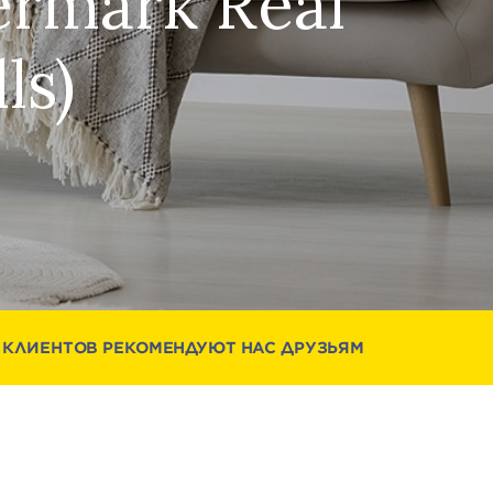
rmark Real
ls)
 КЛИЕНТОВ РЕКОМЕНДУЮТ НАС ДРУЗЬЯМ