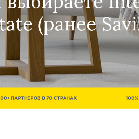
 выбираете Inte
tate (ранее Savil
500+ ПАРТНЕРОВ В 70 СТРАНАХ
100%