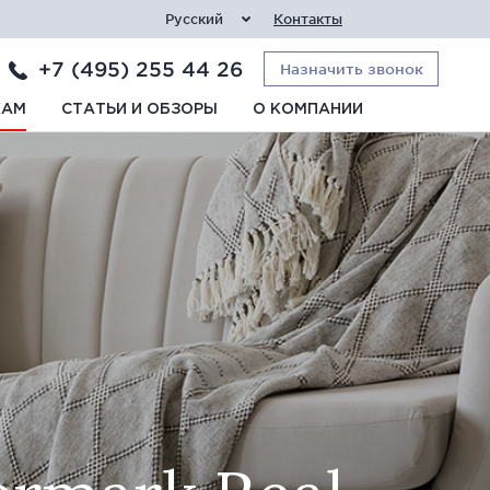
Русский
Контакты
+7 (495) 255 44 26
Назначить звонок
КАМ
СТАТЬИ И ОБЗОРЫ
О КОМПАНИИ