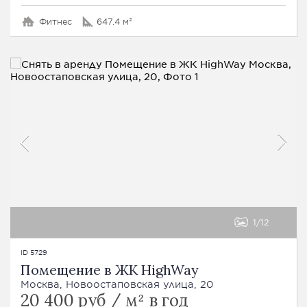
Фитнес
647.4 м²
1
12
ID 5729
Помещение в ЖК HighWay
Москва, Новоостаповская улица, 20
20 400 руб / м² в год