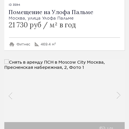
ID 3594
Помещение на Улофа Пальме
Москва, улица Улофа Пальме
21 730 руб / м² в год
Фитнес
469.4 м²
1
11