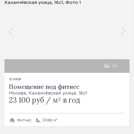
1
5
ID 6926
Помещение под фитнес
Москва, Каланчёвская улица, 16с1
23 100 руб / м² в год
Фитнес
3088 м²