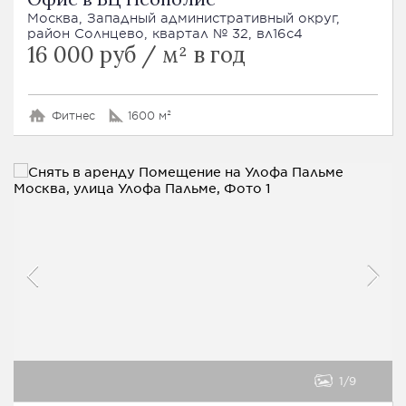
Москва, Западный административный округ,
район Солнцево, квартал № 32, вл16с4
16 000 руб / м² в год
Фитнес
1600 м²
1
9