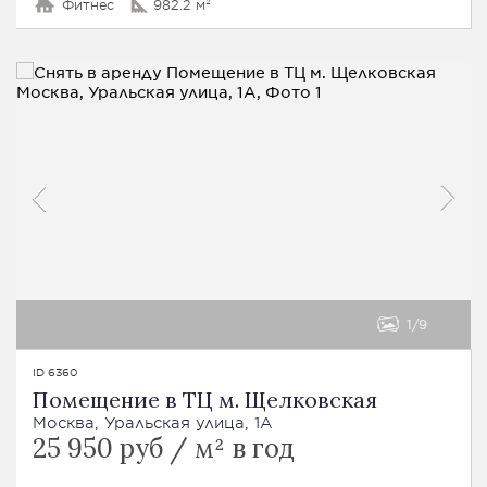
Фитнес
982.2 м²
1
9
ID 6360
Помещение в ТЦ м. Щелковская
Москва, Уральская улица, 1А
25 950 руб / м² в год