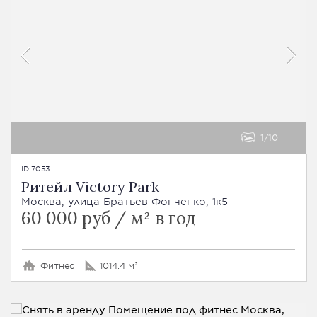
1
10
ID 7053
Ритейл Victory Park
Москва, улица Братьев Фонченко, 1к5
60 000 руб / м² в год
Фитнес
1014.4 м²