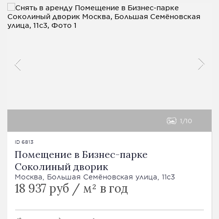
1
10
ID 6813
Помещение в Бизнес-парке
Соколиный дворик
Москва, Большая Семёновская улица, 11с3
18 937 руб / м² в год