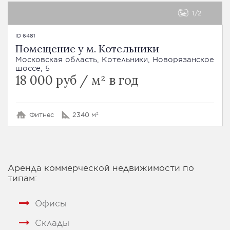
1
2
ID 6481
Помещение у м. Котельники
Московская область, Котельники, Новорязанское
шоссе, 5
18 000 руб / м² в год
Фитнес
2340 м²
Аренда коммерческой недвижимости по
типам:
Офисы
Склады