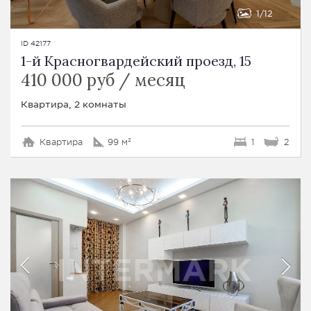
1
12
ID 42177
1-й Красногвардейский проезд, 15
410 000 руб / месяц
Квартира, 2 комнаты
Квартира
99 м²
1
2