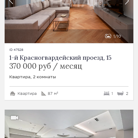
1
10
ID 47528
1-й Красногвардейский проезд, 15
370 000 руб / месяц
Квартира, 2 комнаты
Квартира
87 м²
1
2