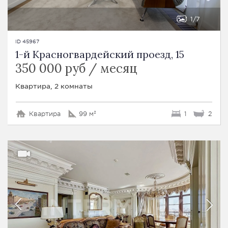
1
7
ID 45967
1-й Красногвардейский проезд, 15
350 000 руб / месяц
Квартира, 2 комнаты
Квартира
99 м²
1
2