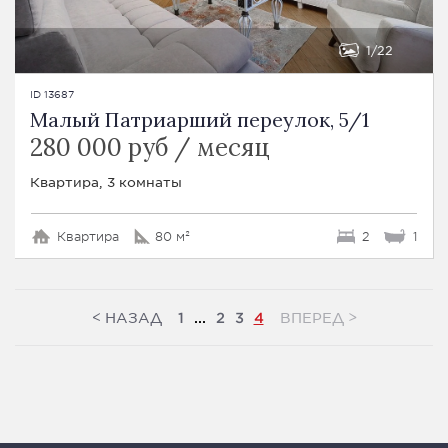
1
22
ID 13687
Малый Патриарший переулок, 5/1
280 000 руб / месяц
Квартира, 3 комнаты
Квартира
80 м²
2
1
<
>
НАЗАД
ВПЕРЕД
1
...
2
3
4