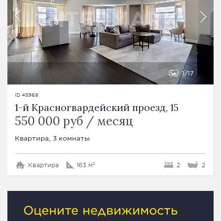
1
17
ID 45968
1-й Красногвардейский проезд, 15
550 000 руб / месяц
Квартира, 3 комнаты
Квартира
163 м²
2
2
Оцените недвижимость