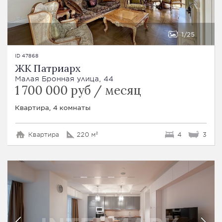
1
25
ID 47868
ЖК Патриарх
Малая Бронная улица, 44
1 700 000 руб / месяц
Квартира, 4 комнаты
Квартира
220 м²
4
3