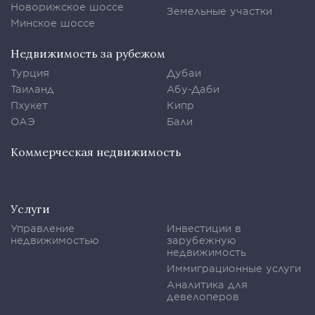
Новорижское шоссе
Земельные участки
Минское шоссе
Недвижимость за рубежом
Турция
Дубаи
Таиланд
Абу-Даби
Пхукет
Кипр
ОАЭ
Бали
Коммерческая недвижимость
Услуги
Управление
Инвестиции в
недвижимостью
зарубежную
недвижимость
Иммиграционные услуги
Аналитика для
девелоперов