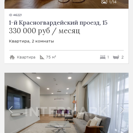
1
14
ID 46221
1-й Красногвардейский проезд, 15
330 000 руб / месяц
Квартира, 2 комнаты
Квартира
75 м²
1
2