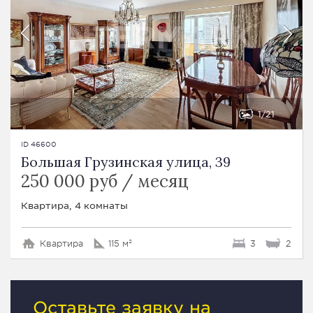
1
21
ID 46600
Большая Грузинская улица, 39
250 000 руб / месяц
Квартира, 4 комнаты
Квартира
115 м²
3
2
Оставьте заявку на