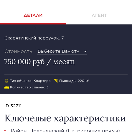
ДЕТАЛИ
АГЕНТ
Скарятинский переулок, 7
Стоимость
Выберите Валюту
750 000 руб / месяц
Тип объекта: Квартира
Площадь: 220 м²
Количество спален: 3
ID 32711
Ключевые характеристики
Район:
Пресненский
(
Патриаршие пруды
)