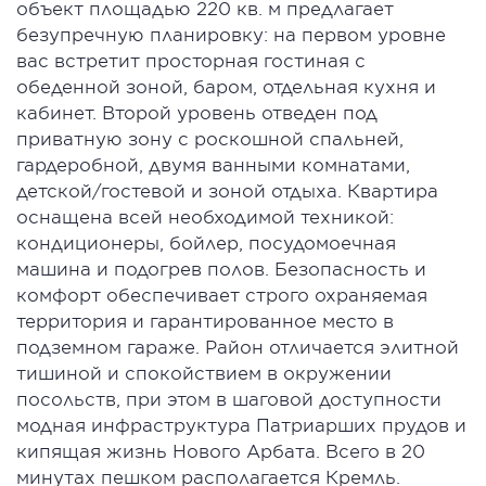
объект площадью 220 кв. м предлагает
безупречную планировку: на первом уровне
вас встретит просторная гостиная с
обеденной зоной, баром, отдельная кухня и
кабинет. Второй уровень отведен под
приватную зону с роскошной спальней,
гардеробной, двумя ванными комнатами,
детской/гостевой и зоной отдыха. Квартира
оснащена всей необходимой техникой:
кондиционеры, бойлер, посудомоечная
машина и подогрев полов. Безопасность и
комфорт обеспечивает строго охраняемая
территория и гарантированное место в
подземном гараже. Район отличается элитной
тишиной и спокойствием в окружении
посольств, при этом в шаговой доступности
модная инфраструктура Патриарших прудов и
кипящая жизнь Нового Арбата. Всего в 20
минутах пешком располагается Кремль.