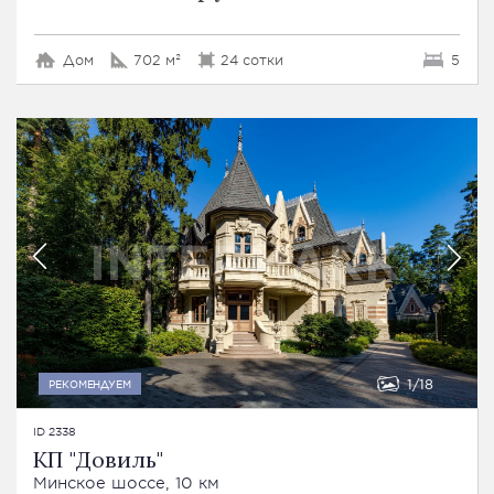
Дом
702 м²
24 сотки
5
1
18
РЕКОМЕНДУЕМ
ID 2338
КП "Довиль"
Минское шоссе, 10 км