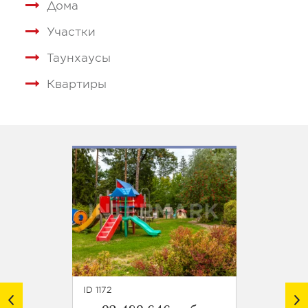
Дома
Участки
Таунхаусы
Квартиры
ID 1172
ID 1177