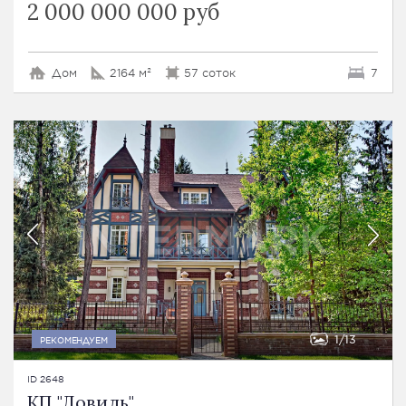
2 000 000 000 руб
Дом
2164 м²
57 соток
7
1
13
РЕКОМЕНДУЕМ
ID 2648
КП "Довиль"