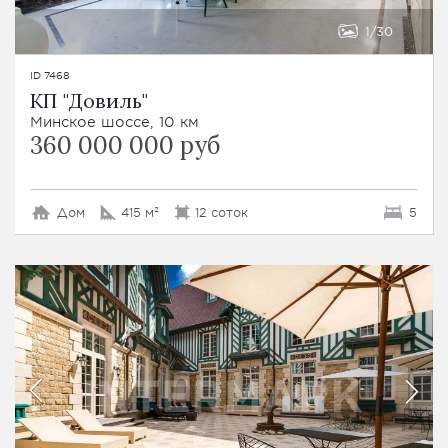
1
30
ID 7468
КП "Довиль"
Минское шоссе, 10 км
360 000 000 руб
Дом
415 м²
12 соток
5