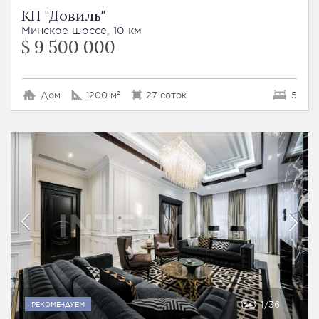
КП "Довиль"
Минское шоссе, 10 км
$ 9 500 000
Дом
1200 м²
27 соток
5
1
36
РЕКОМЕНДУЕМ