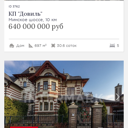
ID 3762
КП "Довиль"
Минское шоссе, 10 км
640 000 000 руб
Дом
697 м²
30.6 соток
5