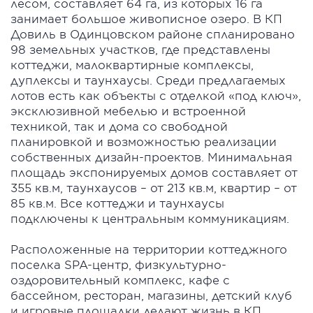
лесом, составляет 64 га, из которых 16 га
занимает большое живописное озеро. В КП
Довиль в Одинцовском районе спланировано
98 земельных участков, где представлены
коттеджи, малоквартирные комплексы,
дуплексы и таунхаусы. Среди предлагаемых
лотов есть как объекты с отделкой «под ключ»,
эксклюзивной мебелью и встроенной
техникой, так и дома со свободной
планировкой и возможностью реализации
собственных дизайн-проектов. Минимальная
площадь экспонируемых домов составляет от
355 кв.м, таунхаусов – от 213 кв.м, квартир – от
85 кв.м. Все коттеджи и таунхаусы
подключены к центральным коммуникациям.
Расположенные на территории коттеджного
поселка SPA-центр, физкультурно-
оздоровительный комплекс, кафе с
бассейном, ресторан, магазины, детский клуб
и игровые площадки делают жизнь в КП