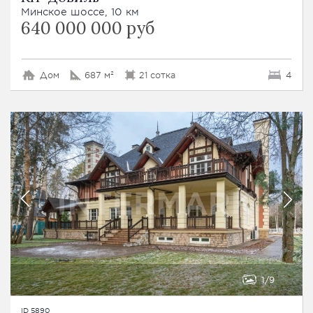
Минское шоссе, 10 км
640 000 000 руб
Дом
687 м²
21 сотка
4
1
9
ID 5890