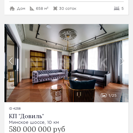
Дом
658 м²
30 соток
5
1
25
ID 4258
КП "Довиль"
Минское шоссе, 10 км
580 000 000 руб