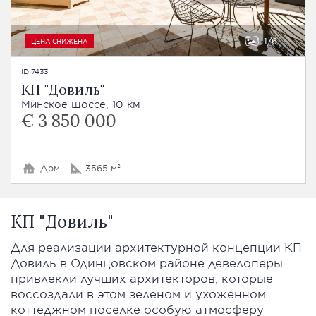
1
6
ЦЕНА СНИЖЕНА
ID 7433
КП "Довиль"
Минское шоссе, 10 км
€ 3 850 000
Дом
3565 м²
КП "Довиль"
Для реализации архитектурной концепции КП
Довиль в Одинцовском районе девелоперы
привлекли лучших архитекторов, которые
воссоздали в этом зеленом и ухоженном
коттеджном поселке особую атмосферу