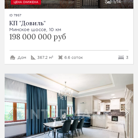
1
14
ЦЕНА СНИЖЕНА
ID 7957
КП "Довиль"
Минское шоссе, 10 км
198 000 000 руб
Дом
367.2 м²
6.6 соток
3