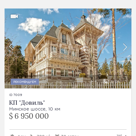
1
56
РЕКОМЕНДУЕМ
ID 7009
КП "Довиль"
Минское шоссе, 10 км
$ 6 950 000