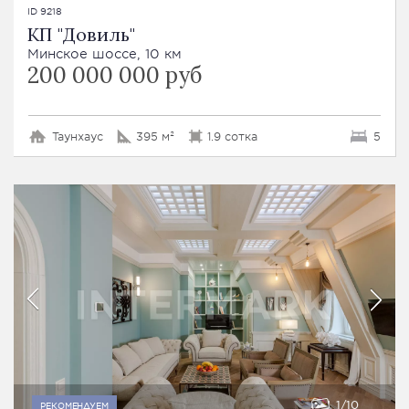
ID 9218
КП "Довиль"
Минское шоссе, 10 км
200 000 000 руб
Таунхаус
395 м²
1.9 сотка
5
1
10
РЕКОМЕНДУЕМ