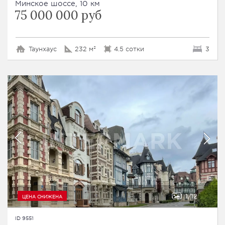
Минское шоссе, 10 км
75 000 000 руб
Таунхаус
232 м²
4.5 сотки
3
1
12
ЦЕНА СНИЖЕНА
ID 9551