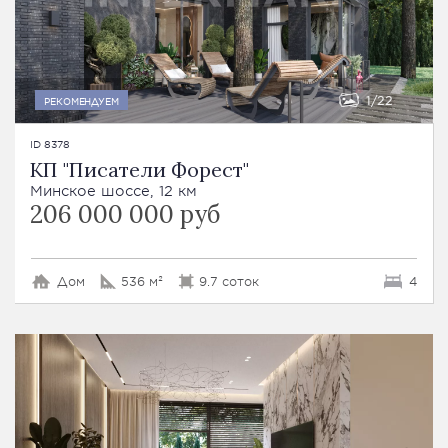
1
22
РЕКОМЕНДУЕМ
ID 8378
КП "Писатели Форест"
Минское шоссе, 12 км
206 000 000 руб
Дом
536 м²
9.7 соток
4