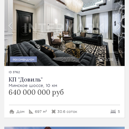
1
36
РЕКОМЕНДУЕМ
ID 3762
КП "Довиль"
Минское шоссе, 10 км
640 000 000 руб
Дом
697 м²
30.6 соток
5