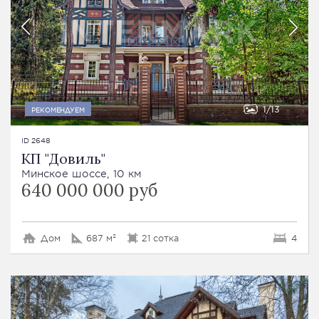
1
13
РЕКОМЕНДУЕМ
ID 2648
КП "Довиль"
Минское шоссе, 10 км
640 000 000 руб
Дом
687 м²
21 сотка
4