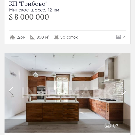
КП "Грибово"
Минское шоссе, 12 км
$ 8 000 000
Дом
850 м²
50 соток
4
1
7