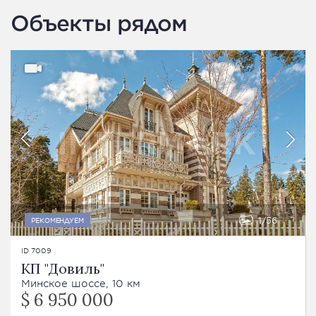
Объекты рядом
1
56
РЕКОМЕНДУЕМ
ID 7009
КП "Довиль"
Минское шоссе, 10 км
$ 6 950 000