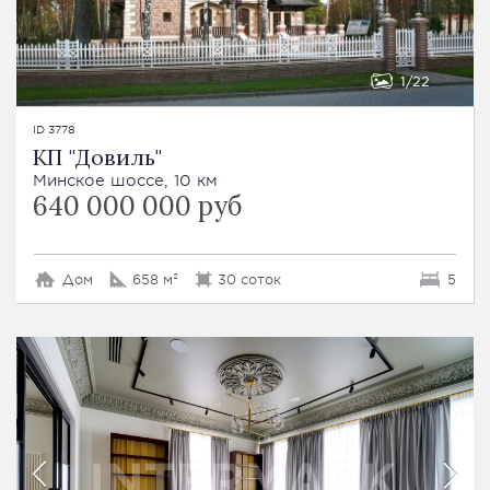
1
22
ID 3778
КП "Довиль"
Минское шоссе, 10 км
640 000 000 руб
Дом
658 м²
30 соток
5