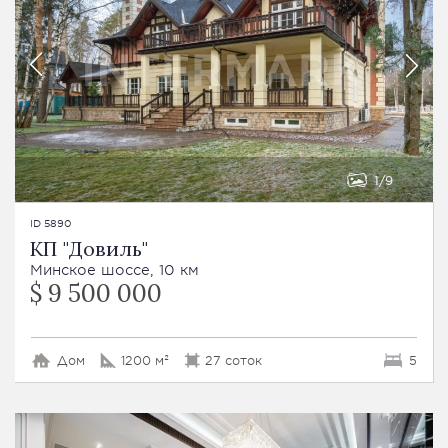
1
9
ID 5890
КП "Довиль"
Минское шоссе, 10 км
$ 9 500 000
Дом
1200 м²
27 соток
5