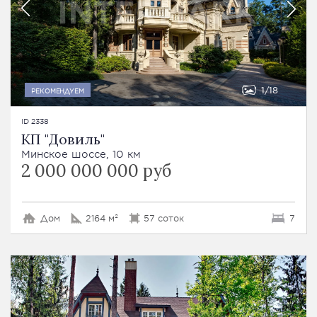
1
18
РЕКОМЕНДУЕМ
ID 2338
КП "Довиль"
Минское шоссе, 10 км
2 000 000 000 руб
Дом
2164 м²
57 соток
7