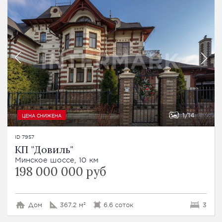
1
14
ЦЕНА СНИЖЕНА
ID 7957
КП "Довиль"
Минское шоссе, 10 км
198 000 000 руб
Дом
367.2 м²
6.6 соток
3