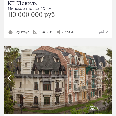
КП "Довиль"
Минское шоссе, 10 км
110 000 000 руб
Таунхаус
384.8 м²
2 сотки
2
1
8