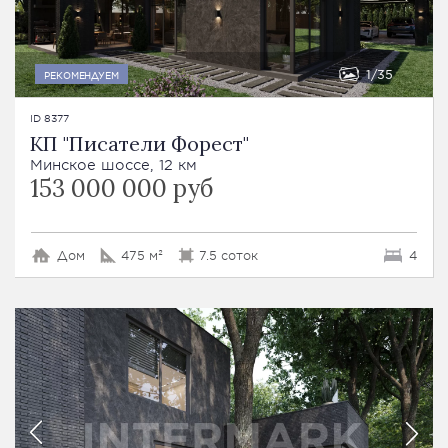
1
35
РЕКОМЕНДУЕМ
ID 8377
КП "Писатели Форест"
Минское шоссе, 12 км
153 000 000 руб
Дом
475 м²
7.5 соток
4