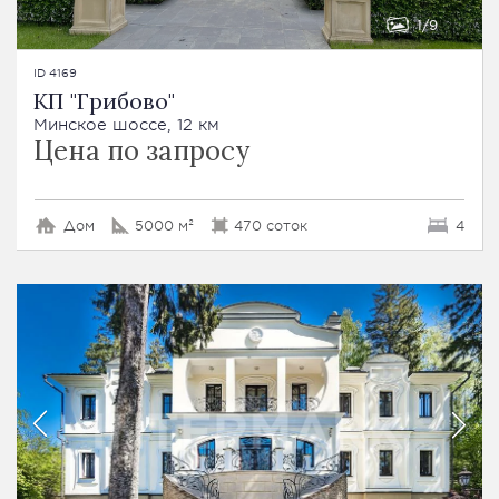
1
9
ID 4169
КП "Грибово"
Минское шоссе, 12 км
Цена по запросу
Дом
5000 м²
470 соток
4