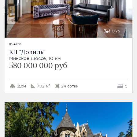
1
25
ID 4258
КП "Довиль"
Минское шоссе, 10 км
580 000 000 руб
Дом
702 м²
24 сотки
5