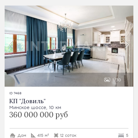
1
30
ID 7468
КП "Довиль"
Минское шоссе, 10 км
360 000 000 руб
Дом
415 м²
12 соток
5