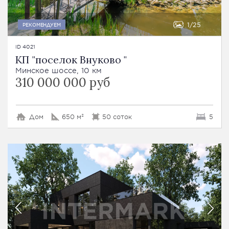
1
25
РЕКОМЕНДУЕМ
ID 4021
КП "поселок Внуково "
Минское шоссе, 10 км
310 000 000 руб
Дом
650 м²
50 соток
5