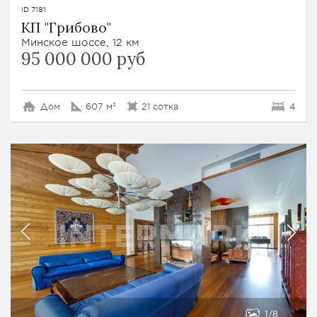
ID 7181
КП "Грибово"
Минское шоссе, 12 км
95 000 000 руб
Дом
607 м²
21 сотка
4
1
8