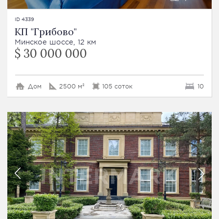
ID 4339
КП "Грибово"
Минское шоссе, 12 км
$ 30 000 000
Дом
2500 м²
105 соток
10