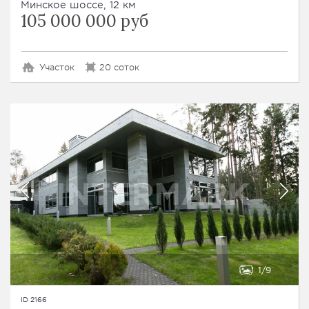
Минское шоссе, 12 км
105 000 000 руб
Участок
20 соток
1
9
ID 2166