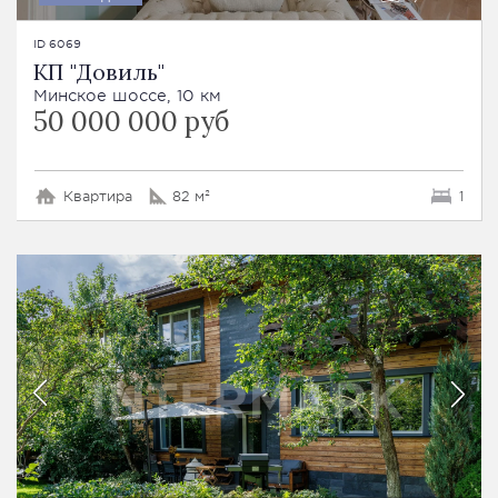
ID 6069
КП "Довиль"
Минское шоссе, 10 км
50 000 000 руб
Квартира
82 м²
1