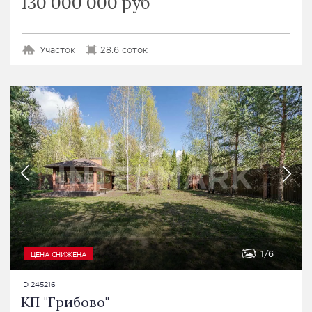
130 000 000 руб
Участок
28.6 соток
1
6
ЦЕНА СНИЖЕНА
ID 245216
КП "Грибово"