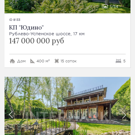
1
54
ID 8133
КП "Юдино"
Рублево-Успенское шоссе, 17 км
147 000 000 руб
Дом
400 м²
15 соток
5