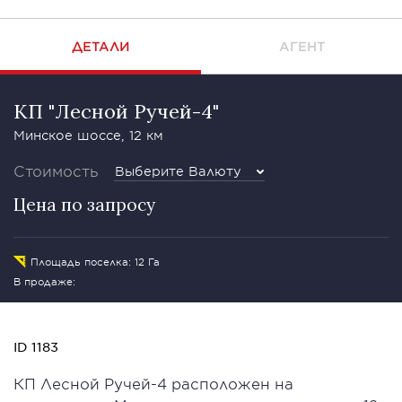
ДЕТАЛИ
АГЕНТ
КП "Лесной Ручей-4"
Минское шоссе, 12 км
Стоимость
Выберите Валюту
Цена по запросу
Площадь поселка: 12 Га
В продаже:
ID 1183
КП Лесной Ручей-4 расположен на