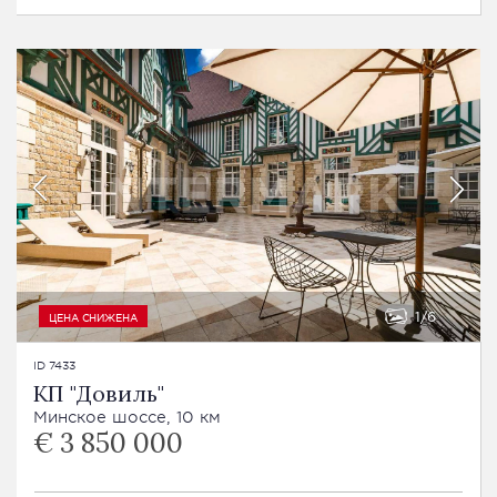
1
6
ЦЕНА СНИЖЕНА
ID 7433
КП "Довиль"
Минское шоссе, 10 км
€ 3 850 000