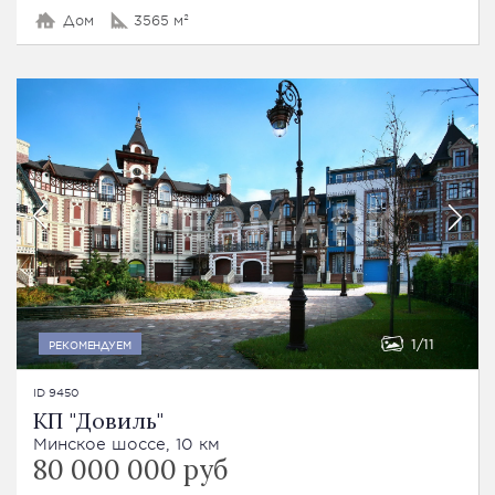
Дом
3565 м²
1
11
РЕКОМЕНДУЕМ
ID 9450
КП "Довиль"
Минское шоссе, 10 км
80 000 000 руб