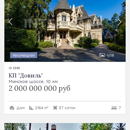
1
18
РЕКОМЕНДУЕМ
ID 2338
КП "Довиль"
Минское шоссе, 10 км
2 000 000 000 руб
Дом
2164 м²
57 соток
7