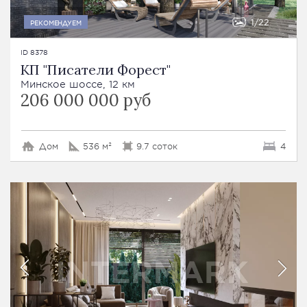
1
22
РЕКОМЕНДУЕМ
ID 8378
КП "Писатели Форест"
Минское шоссе, 12 км
206 000 000 руб
Дом
536 м²
9.7 соток
4