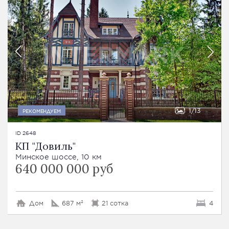
1
13
РЕКОМЕНДУЕМ
ID 2648
КП "Довиль"
Минское шоссе, 10 км
640 000 000 руб
Дом
687 м²
21 сотка
4