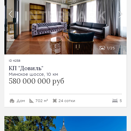
1
25
ID 4258
КП "Довиль"
Минское шоссе, 10 км
580 000 000 руб
Дом
702 м²
24 сотки
5