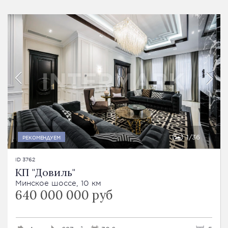
1
36
РЕКОМЕНДУЕМ
ID 3762
КП "Довиль"
Минское шоссе, 10 км
640 000 000 руб