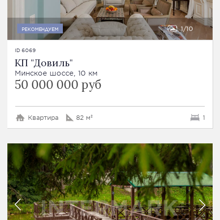
1
10
РЕКОМЕНДУЕМ
ID 6069
КП "Довиль"
Минское шоссе, 10 км
50 000 000 руб
Квартира
82 м²
1