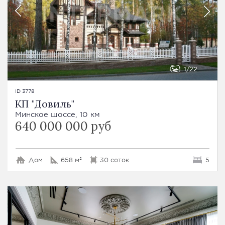
1
22
ID 3778
КП "Довиль"
Минское шоссе, 10 км
640 000 000 руб
Дом
658 м²
30 соток
5