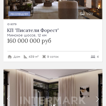
1
20
РЕКОМЕНДУЕМ
ID 8379
КП "Писатели Форест"
Минское шоссе, 12 км
160 000 000 руб
Дом
439 м²
9 соток
4