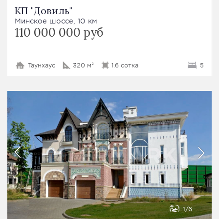
КП "Довиль"
Минское шоссе, 10 км
110 000 000 руб
Таунхаус
320 м²
1.6 сотка
5
1
6