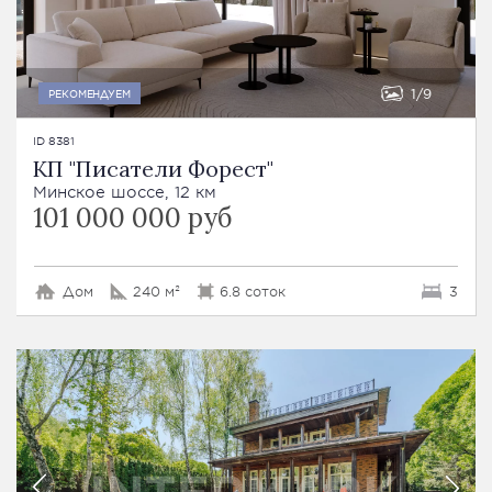
1
9
РЕКОМЕНДУЕМ
ID 8381
КП "Писатели Форест"
Минское шоссе, 12 км
101 000 000 руб
Дом
240 м²
6.8 соток
3