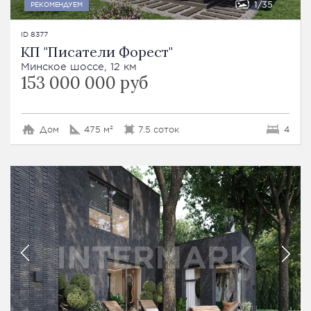
1
35
РЕКОМЕНДУЕМ
ID 8377
КП "Писатели Форест"
Минское шоссе, 12 км
153 000 000 руб
Дом
475 м²
7.5 соток
4