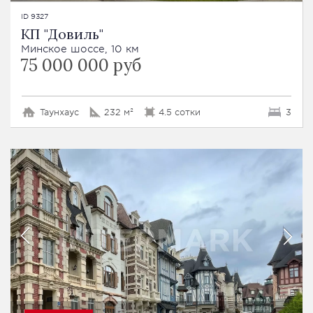
ID 9327
КП "Довиль"
Минское шоссе, 10 км
75 000 000 руб
Таунхаус
232 м²
4.5 сотки
3