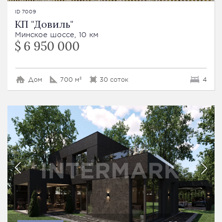
ID 7009
КП "Довиль"
Минское шоссе, 10 км
$ 6 950 000
Дом
700 м²
30 соток
4