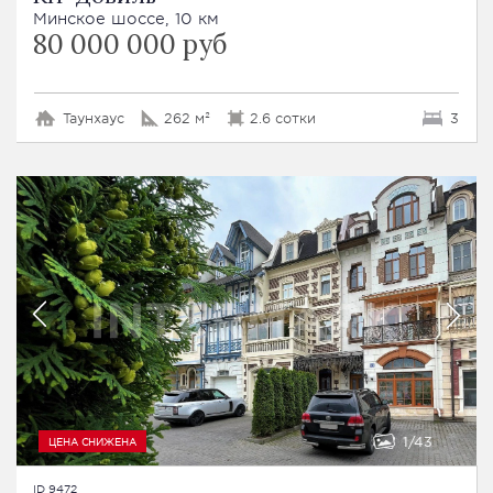
Минское шоссе, 10 км
80 000 000 руб
Таунхаус
262 м²
2.6 сотки
3
1
43
ЦЕНА СНИЖЕНА
ID 9472