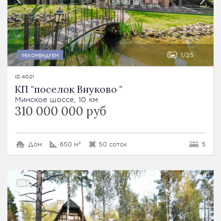
1
25
РЕКОМЕНДУЕМ
ID 4021
КП "поселок Внуково "
Минское шоссе, 10 км
310 000 000 руб
Дом
650 м²
50 соток
5