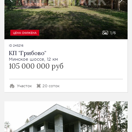
1
6
ЦЕНА СНИЖЕНА
ID 245216
КП "Грибово"
Минское шоссе, 12 км
105 000 000 руб
Участок
20 соток