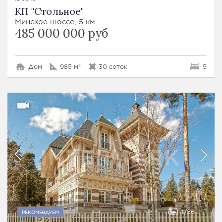
КП "Стольное"
Минское шоссе, 5 км
485 000 000 руб
Дом
985 м²
30 соток
5
1
56
РЕКОМЕНДУЕМ