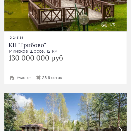
1
3
ID 245159
КП "Грибово"
Минское шоссе, 12 км
130 000 000 руб
Участок
28.6 соток