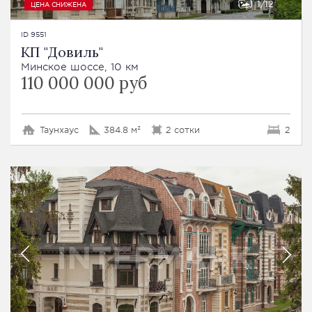
1
12
ЦЕНА СНИЖЕНА
ID 9551
КП "Довиль"
Минское шоссе, 10 км
110 000 000 руб
Таунхаус
384.8 м²
2 сотки
2