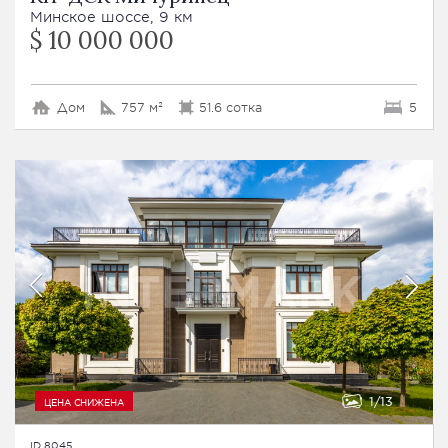
Минское шоссе, 9 км
$ 10 000 000
Дом
757 м²
51.6 сотка
5
1
13
ЦЕНА СНИЖЕНА
ID 8045