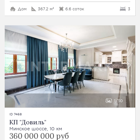
Дом
367.2 м²
6.6 соток
3
1
30
ID 7468
КП "Довиль"
Минское шоссе, 10 км
360 000 000 руб