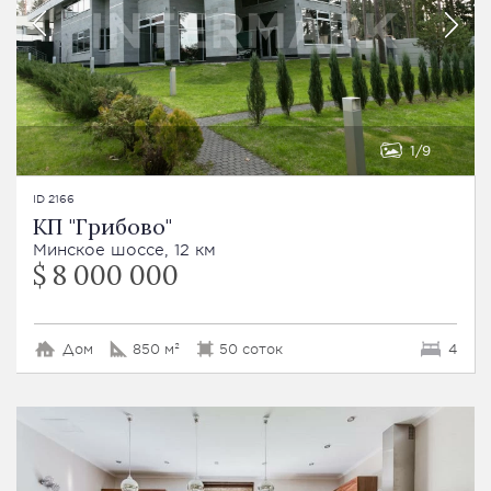
1
9
ID 2166
КП "Грибово"
Минское шоссе, 12 км
$ 8 000 000
Дом
850 м²
50 соток
4