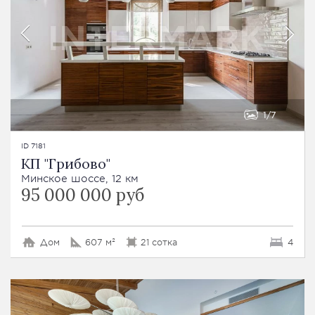
1
7
ID 7181
КП "Грибово"
Минское шоссе, 12 км
95 000 000 руб
Дом
607 м²
21 сотка
4