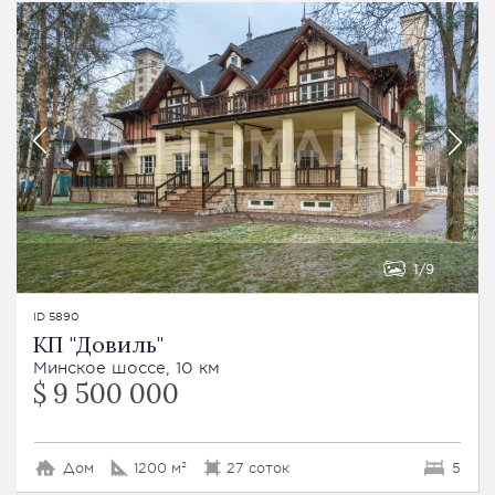
1
9
ID 5890
КП "Довиль"
Минское шоссе, 10 км
$ 9 500 000
Дом
1200 м²
27 соток
5