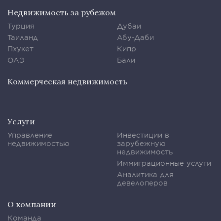
Недвижимость за рубежом
Турция
Дубаи
Таиланд
Абу-Даби
Пхукет
Кипр
ОАЭ
Бали
Коммерческая недвижимость
Услуги
Управление
Инвестиции в
недвижимостью
зарубежную
недвижимость
Иммиграционные услуги
Аналитика для
девелоперов
О компании
Команда