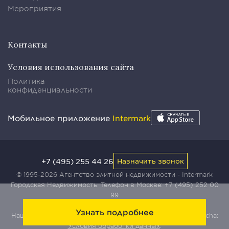
Мероприятия
Контакты
Условия использования сайта
Политика
конфиденциальности
Мобильное приложение
Intermark
+7 (495) 255 44 26
Назначить звонок
© 1995-2026 Агентство элитной недвижимости - Intermark
Городская Недвижимость. Телефон в Москве:
+7 (495) 252 00
99
Узнать подробнее
Наш сайт защищен с помощью сервиса Yandex SmartCaptcha:
Условия обработки данных
.