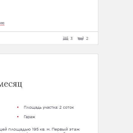
цию
3
2
месяц
Площадь участка: 2 соток
Гараж
ей площадью 195 кв. м. Первый этаж