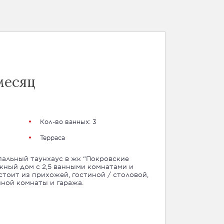
месяц
Кол-во ванных: 3
Терраса
таунхаус в жк “Покровские
жный дом с 2,5 ванными комнатами и
стоит из прихожей, гостиной / столовой,
нной комнаты и гаража.