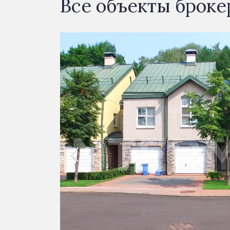
Все объекты броке