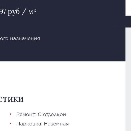
97 руб / м²
ого назначения
стики
Ремонт: С отделкой
Парковка: Наземная