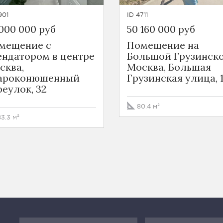
901
ID 4711
 000 000 руб
50 160 000 руб
мещение с
Помещение на
ендатором в центре
Большой Грузинск
сква,
Москва, Большая
ароконюшенный
Грузинская улица, 
реулок, 32
80.4 м²
83.3 м²