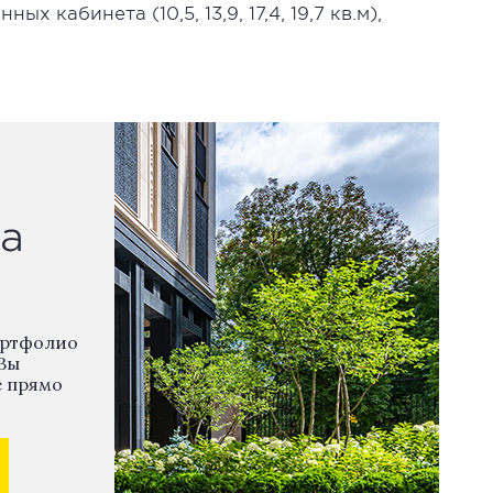
ых кабинета (10,5, 13,9, 17,4, 19,7 кв.м),
а
ортфолио
Вы
е прямо