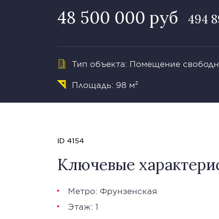
48 500 000 руб
494 8
Тип объекта: Помещение свободн
Площадь: 98 м²
ID 4154
Ключевые характери
Метро: Фрунзенская
Этаж: 1