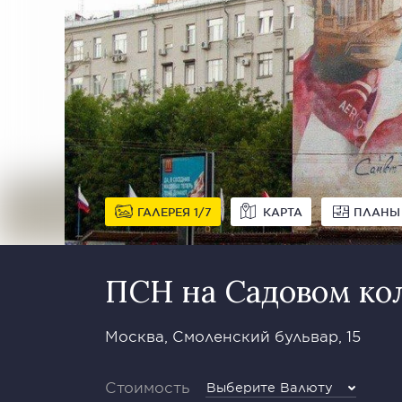
ГАЛЕРЕЯ
1
7
КАРТА
ПЛАНЫ
ПСН на Садовом ко
Москва, Смоленский бульвар, 15
Стоимость
Выберите Валюту