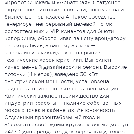
«Кропоткинская» и «Арбатская». Статусное
окружение: элитные особняки, посольства и
бизнес-центры класса А. Такое соседство
генерирует непрерывный целевой поток
состоятельных и VIР-клиентов для бьюти-
коворкинга, обеспечивая вашему арендатору
сверхприбыль, а вашему активу —
высочайшую ликвидность на рынке.
Технические характеристики: Выполнен
качественный дизайнерский ремонт. Высокие
потолки (4 метра), заведено 30 кВт
электрической мощности, установлена
надежная приточно-вытяжная вентиляция.
Критически важное преимущество для
индустрии красоты — наличие собственных
мокрых точек в кабинетах. Автономность:
Отдельный презентабельный вход и
абсолютно свободный круглосуточный доступ
24/7. Один арендатор, долгосрочный договор