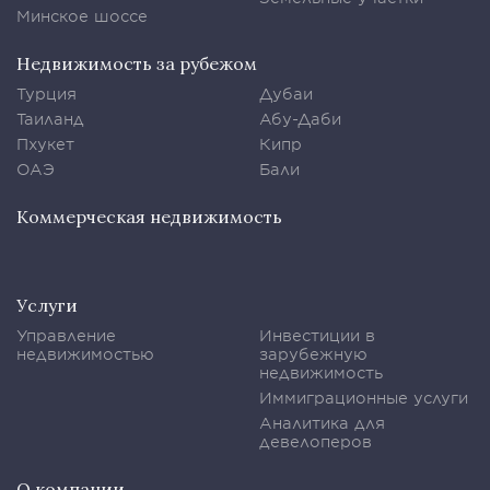
Минское шоссе
Недвижимость за рубежом
Турция
Дубаи
Таиланд
Абу-Даби
Пхукет
Кипр
ОАЭ
Бали
Коммерческая недвижимость
Услуги
Управление
Инвестиции в
недвижимостью
зарубежную
недвижимость
Иммиграционные услуги
Аналитика для
девелоперов
О компании