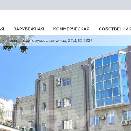
АЯ
ЗАРУБЕЖНАЯ
КОММЕРЧЕСКАЯ
СОБСТВЕННИ
Москва, Долгоруковская улица, 27с1, ID 5327