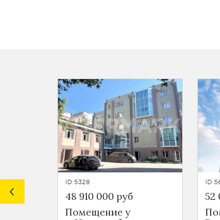
ID 5328
ID 5
48 910 000 руб
52
Помещение у
По