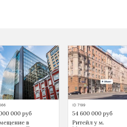
666
ID 7199
 000 000 руб
54 600 000 руб
мещение в
Ритейл у м.