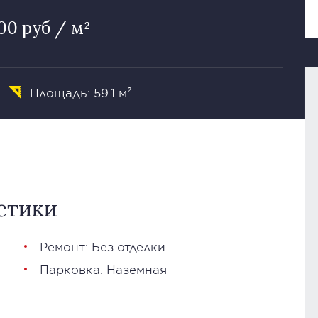
00 руб / м²
Площадь: 59.1 м²
стики
Ремонт: Без отделки
Парковка: Наземная