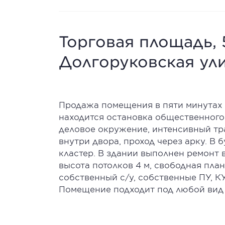
Торговая площадь, 5
Долгоруковская ули
Продажа помещения в пяти минутах х
находится остановка общественного
дeлoвoе окpужениe, интенсивный тра
внутри двора, проход через арку. В
кластер. В здании выполнен ремонт 
высота потолков 4 м, свободная план
собственный с/у, собственные ПУ, КУ
Помещение подходит под любой вид 