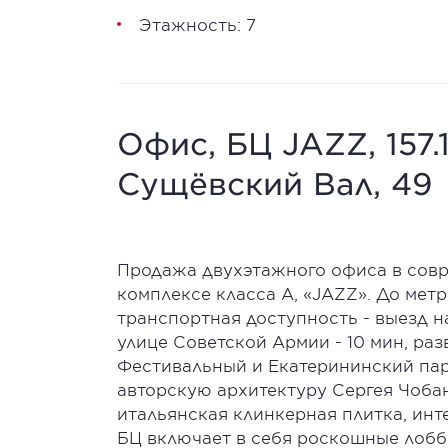
Этажность: 7
Офис, БЦ JAZZ, 157.
Сущёвский Вал, 49
Продажа двухэтажного офиса в сов
комплексе класса А, «JAZZ». До мет
транспортная доступность - выезд н
улице Советской Армии - 10 мин, ра
Фестивальный и Екатерининский парк
авторскую архитектуру Сергея Чобан
итальянская клинкерная плитка, инт
БЦ включает в себя роскошные лобб