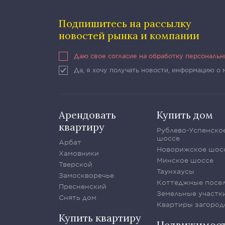
Подпишитесь на рассылку
новостей рынка и компании
Даю свое согласие на обработку персональ
Да, я хочу получать новости, информацию о
Арендовать
Купить дом
квартиру
Рублево-Успенско
шоссе
Арбат
Новорижское шос
Хамовники
Минское шоссе
Тверской
Таунхаусы
Замоскворечье
Коттеджные посе
Пресненский
Земельные участк
Снять дом
Квартиры загород
Купить квартиру
Недвижимос