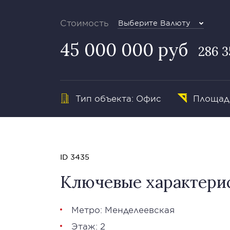
Стоимость
Выберите Валюту
45 000 000 руб
286 3
Тип объекта: Офис
Площадь:
ID 3435
Ключевые характери
Метро: Менделеевская
Этаж: 2