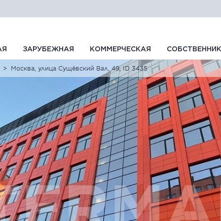
АЯ
ЗАРУБЕЖНАЯ
КОММЕРЧЕСКАЯ
СОБСТВЕННИ
Москва, улица Сущёвский Вал, 49, ID 3435