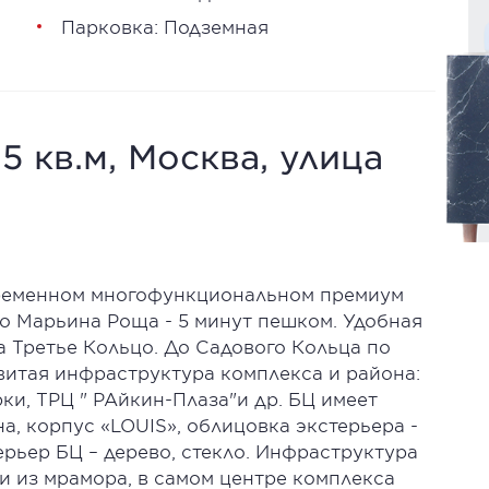
Парковка: Подземная
15 кв.м, Москва, улица
ременном многофункциональном премиум
ро Марьина Роща - 5 минут пешком. Удобная
а Третье Кольцо. До Садового Кольца по
звитая инфраструктура комплекса и района:
и, ТРЦ " РАйкин-Плаза"и др. БЦ имеет
а, корпус «LOUIS», облицовка экстерьера -
ерьер БЦ – дерево, стекло. Инфраструктура
и из мрамора, в самом центре комплекса