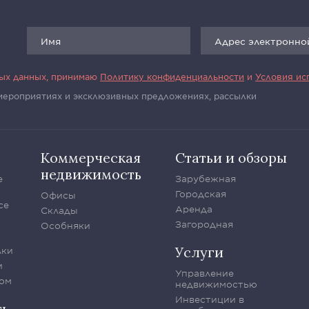
ных данных, принимаю
Политику конфиденциальности
и
Условия ис
 мероприятиях и эксклюзивных предложениях, рассылки
Коммерческая
Статьи и обзоры
недвижимость
е
Зарубежная
Городская
Офисы
се
Аренда
Склады
Загородная
Особняки
Услуги
лки
и
Управление
ом
недвижимостью
Инвестиции в
ть