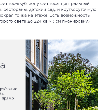
фитнес-клуб, зону фитнеса, центральный
, рестораны, детский сад, и круглосуточную
мокрая точка на этаже. Есть возможность
орого света до 224 кв.м.( см планировку).
а
ортфолио
Вы
е прямо