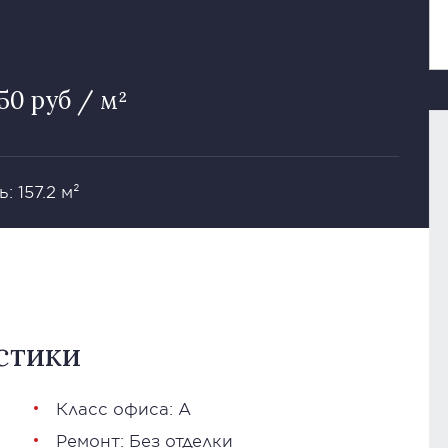
50 руб / м²
 157.2 м²
стики
Класс офиса: А
Ремонт: Без отделки