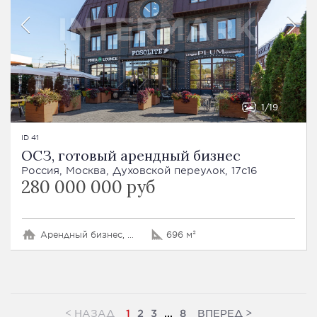
1
19
ID 41
ОСЗ, готовый арендный бизнес
Россия, Москва, Духовской переулок, 17с16
280 000 000 руб
Арендный бизнес, Особняк
696 м²
<
>
НАЗАД
ВПЕРЕД
1
2
3
...
8