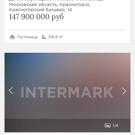
Московская область, Красногорск,
Красногорский бульвар, 14
147 900 000 руб
Гостиница
316.8 м²
1
4