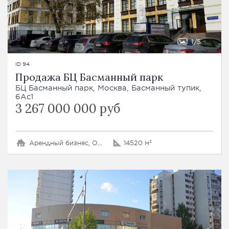
1
5
ID 94
Продажа БЦ Басманный парк
БЦ Басманный парк, Москва, Басманный тупик,
6Ас1
3 267 000 000 руб
Арендный бизнес, Особняк
14520 м²