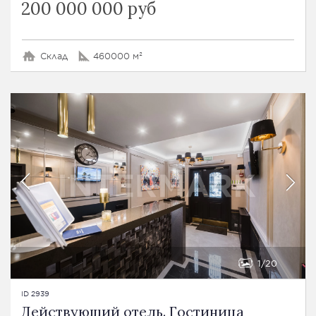
200 000 000 руб
Склад
460000 м²
1
20
ID 2939
Действующий отель. Гостиница