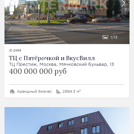
1
13
ID 2489
ТЦ с Пятёрочкой и ВкусВилл
ТЦ Престиж, Москва, Мячковский бульвар, 13
400 000 000 руб
Арендный бизнес
2894.3 м²