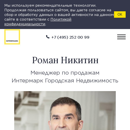
Мы используем рекомендательные технологии.
Продолжая пользоваться сайтом, вы даете согласие на
сбор и обработку данных о вашей активности на данном
ОК
сайте в соответствии с
Политикой
конфиденциальности
.
+7 (495) 252 00 99
Роман Никитин
Менеджер по продажам
Интермарк Городская Недвижимость