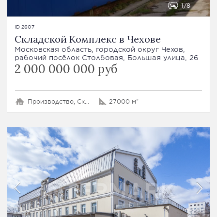
1
8
ID 2607
Cкладской Комплекc в Чехове
Московская область, городской округ Чехов,
рабочий посёлок Столбовая, Большая улица, 26
2 000 000 000 руб
Производство, Склад
27000 м²