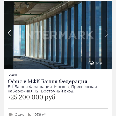
1
19
ID 2811
Офис в МФК Башня Федерация
БЦ Башня Федерация, Москва, Пресненская
набережная, 12, Восточный вход
725 200 000 руб
Офис
1036 м²