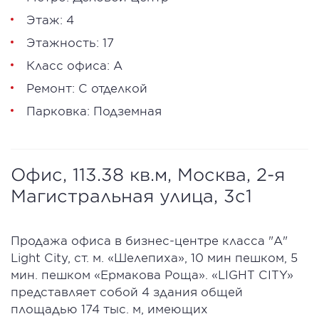
Этаж: 4
Этажность: 17
Класс офиса: А
Ремонт: С отделкой
Парковка: Подземная
Офис, 113.38 кв.м, Москва, 2-я
Магистральная улица, 3с1
Продажа офиса в бизнес-центре класса "А"
Light City, cт. м. «Шелепиха», 10 мин пешком, 5
мин. пешком «Ермакова Роща». «LIGHT CITY»
представляет собой 4 здания общей
площадью 174 тыс. м, имеющих