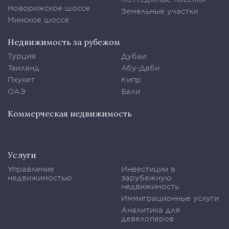
Новорижское шоссе
Земельные участки
Минское шоссе
Недвижимость за рубежом
Турция
Дубаи
Таиланд
Абу-Даби
Пхукет
Кипр
ОАЭ
Бали
Коммерческая недвижимость
Услуги
Управление
Инвестиции в
недвижимостью
зарубежную
недвижимость
Иммиграционные услуги
Аналитика для
девелоперов