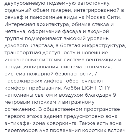
двухуровневую подземную автостоянку,
отдельный объем галереи, интегрированной в
рельеф и панорамные виды на Москва Сити.
Интересная архитектура, обилие стекла и
металла, оформление фасада и входной
группы подчеркивают высокий уровень
делового квартала, а богатая инфраструктура,
транспортная доступность и новейшие
инженерные системы: система вентиляции и
кондиционирования, система отопления,
система пожарной безопасности, 7
пассажирских лифтов- обеспечивают
комфорт пребывания. Лобби LIGHT CITY
наполнены светом и воздухом благодаря 9-
метровым потолкам и витражному
остеклению. В общественном пространстве
первого этажа здания предусмотрено зона
антикафе- зона коворкинга. Также есть зона
переговоров для проведения коротких встреч.