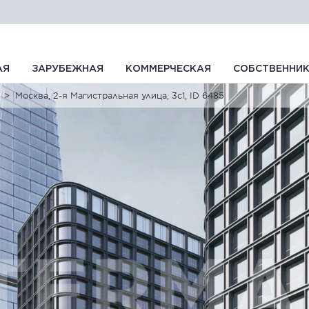
АЯ
ЗАРУБЕЖНАЯ
КОММЕРЧЕСКАЯ
СОБСТВЕННИ
Москва, 2-я Магистральная улица, 3с1, ID 6485