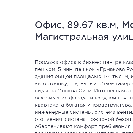
Офис, 89.67 кв.м, М
Магистральная улиц
Продажа офиса в бизнес-центре класса
пешком, 5 мин. пешком «Ермакова Ро
здания общей площадью 174 тыс. м
автостоянку, отдельный объем галер
виды на Москва Сити. Интересная арх
оформление фасада и входной групп
квартала, а богатая инфраструктура
инженерные системы: система венти
отопления, система пожарной безоп
обеспечивают комфорт пребывания. 