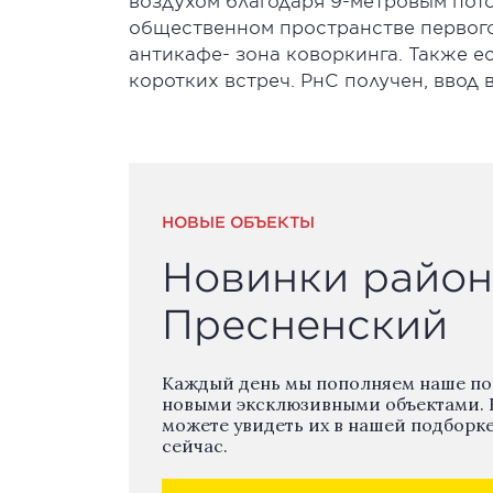
воздухом благодаря 9-метровым пот
общественном пространстве первого
антикафе- зона коворкинга. Также е
коротких встреч. РнС получен, ввод в
НОВЫЕ ОБЪЕКТЫ
Новинки район
Пресненский
Каждый день мы пополняем наше п
новыми эксклюзивными объектами. 
можете увидеть их в нашей подборк
сейчас.