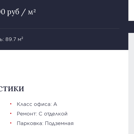
00 руб / м²
: 89.7 м²
стики
Класс офиса: А
Ремонт: С отделкой
Парковка: Подземная