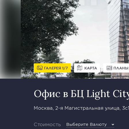
ГАЛЕРЕЯ
1
7
КАРТА
ПЛАНЫ
Офис в БЦ Light Cit
Москва, 2-я Магистральная улица, 3с
Стоимость
Выберите Валюту