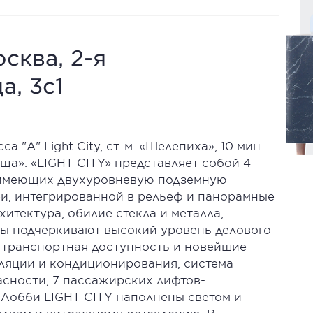
осква, 2-я
а, 3с1
 "А" Light City, cт. м. «Шелепиха», 10 мин
ща». «LIGHT CITY» представляет собой 4
, имеющих двухуровневую подземную
еи, интегрированной в рельеф и панорамные
итектура, обилие стекла и металла,
ы подчеркивают высокий уровень делового
, транспортная доступность и новейшие
ляции и кондиционирования, система
асности, 7 пассажирских лифтов-
Лобби LIGHT CITY наполнены светом и