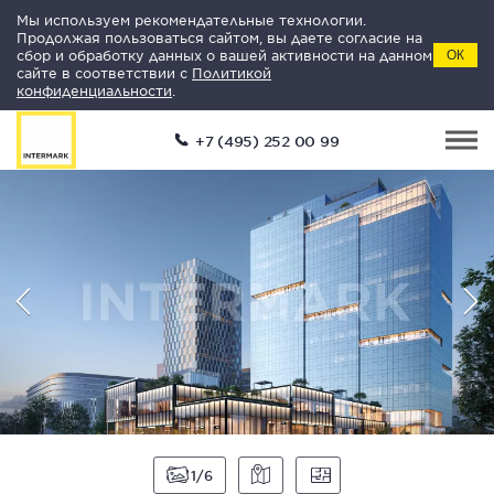
Мы используем рекомендательные технологии.
Продолжая пользоваться сайтом, вы даете согласие на
сбор и обработку данных о вашей активности на данном
ОК
сайте в соответствии с
Политикой
конфиденциальности
.
+7 (495) 252 00 99
1
6