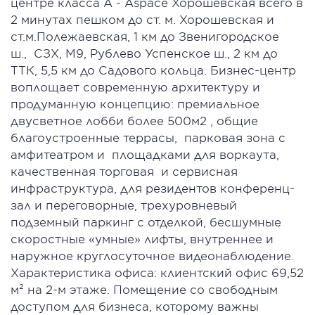
центре класса А - Aspace Хорошевская всего в
2 минутах пешком до ст. м. Хорошевская и
ст.м.Полежаевская, 1 км до Звенигородское
ш., СЗХ, М9, Рублево Успенское ш., 2 км до
ТТК, 5,5 км до Садового кольца. Бизнес-центр
воплощает современную архитектуру и
продуманную концепцию: премиальное
двусветное лобби более 500м2 , общие
благоустроенные террасы, парковая зона с
амфитеатром и площадками для воркаута,
качественная торговая и сервисная
инфраструктура, для резидентов конференц-
зал и переговорные, трехуровневый
подземный паркинг с отделкой, бесшумные
скоростные «умные» лифты, внутреннее и
наружное круглосуточное видеонаблюдение.
Характеристика офиса: клиентский офис 69,52
м² на 2-м этаже. Помещение со свободным
доступом для бизнеса, которому важны