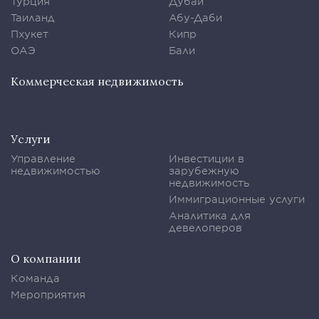
Турция
Дубаи
Таиланд
Абу-Даби
Пхукет
Кипр
ОАЭ
Бали
Коммерческая недвижимость
Услуги
Управление
Инвестиции в
недвижимостью
зарубежную
недвижимость
Иммиграционные услуги
Аналитика для
девелоперов
О компании
Команда
Мероприятия