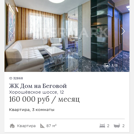
1
8
ID 32868
ЖК Дом на Беговой
Хорошёвское шоссе, 12
160 000 руб / месяц
Квартира, 3 комнаты
Квартира
87 м²
2
2