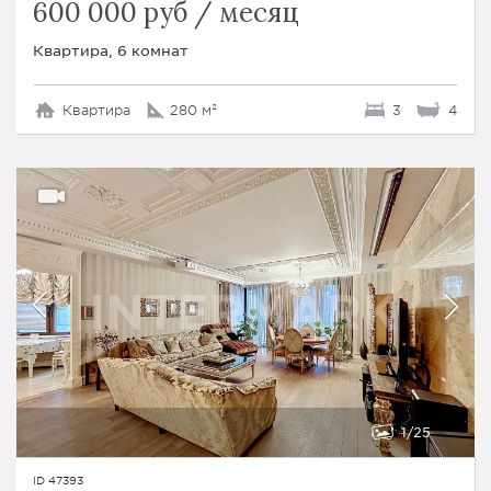
600 000 руб / месяц
Квартира, 6 комнат
Квартира
280 м²
3
4
1
25
ID 47393