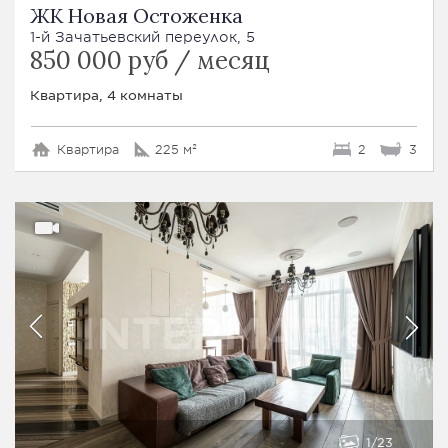
ЖК Новая Остоженка
1-й Зачатьевский переулок, 5
850 000 руб / месяц
Квартира, 4 комнаты
Квартира
225 м²
2
3
1
23