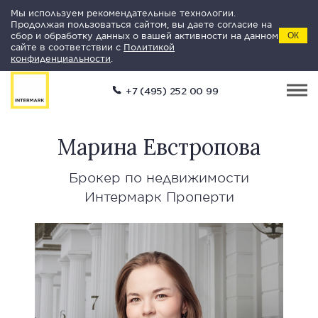
Мы используем рекомендательные технологии.
Продолжая пользоваться сайтом, вы даете согласие на
сбор и обработку данных о вашей активности на данном
ОК
сайте в соответствии с
Политикой
конфиденциальности
.
+7 (495) 252 00 99
Марина Евстропова
Брокер по недвижимости
Интермарк Проперти