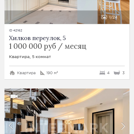
1
24
ID 42162
Хилков переулок, 5
1 000 000 руб / месяц
Квартира, 5 комнат
Квартира
190 м²
4
3