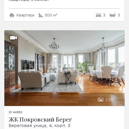
Квартира
300 м²
3
3
1
25
ID 44592
ЖК Покровский Берег
Береговая улица, 4, корп. 3