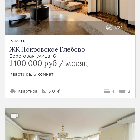
1
25
ID 40459
ЖК Покровское Глебово
Береговая улица, 6
1 100 000 руб / месяц
Квартира, 6 комнат
Квартира
310 м²
4
3