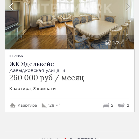
1
24
ID 21856
ЖК Эдельвейс
Давыдковская улица, 3
260 000 руб / месяц
Квартира, 3 комнаты
Квартира
128 м²
2
2