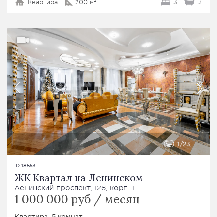
Квартира
200 м²
3
3
1
23
ID 18553
ЖК Квартал на Ленинском
Ленинский проспект, 128, корп. 1
1 000 000 руб / месяц
Квартира, 5 комнат