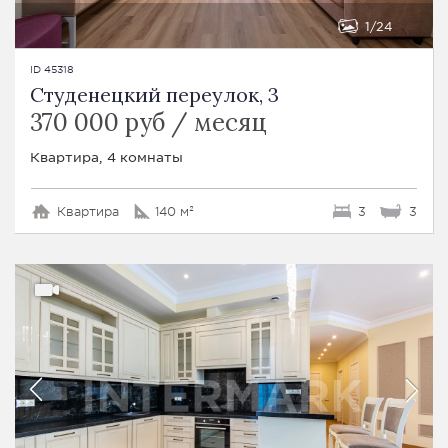
1
24
ID 45318
Студенецкий переулок, 3
370 000 руб / месяц
Квартира, 4 комнаты
Квартира
140 м²
3
3