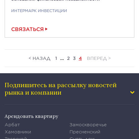
ИНТЕРМАРК ИНВЕСТИЦИИ
СВЯЗАТЬСЯ
<
>
НАЗАД
ВПЕРЕД
1
...
2
3
4
Подпишитесь на рассылку
новостей
рынка и компании
Арендовать квартиру
Арбат
Замоскворечье
Хамовники
Пресненский
Тверской
Снять дом