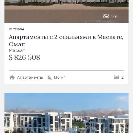
1
9
ID 721684
Апартаменты с 2 спальнями в Маскате,
Оман
Маскат
$ 826 508
Апартаменты
136 м²
2