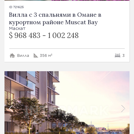
ID 721625
Вилла с 3 спальнями в Омане в
курортном районе Muscat Bay
Маскат
$ 968 483 - 1 002 248
Вилла
356 м²
3