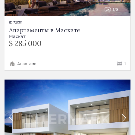
1
8
ID 721311
Апартаменты в Маскате
Маскат
$ 285 000
Апартаменты
1