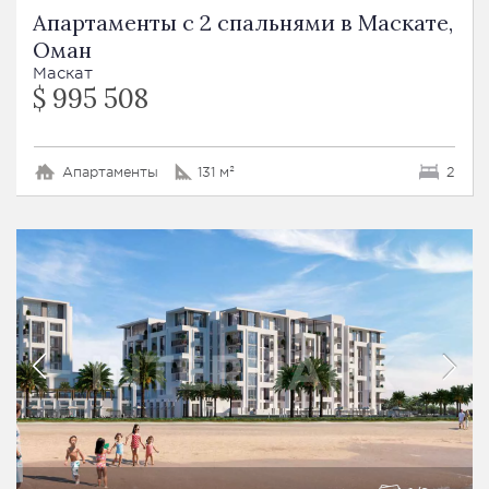
Апартаменты с 2 спальнями в Маскате,
Оман
Маскат
$ 995 508
Апартаменты
131 м²
2