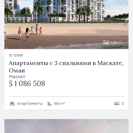
1
8
ID 721691
Апартаменты с 3 спальнями в Маскате,
Оман
Маскат
$ 1 086 508
Апартаменты
184 м²
3