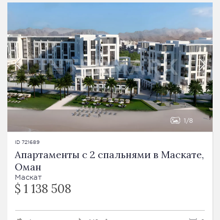
1
8
ID 721689
Апартаменты с 2 спальнями в Маскате,
Оман
Маскат
$ 1 138 508