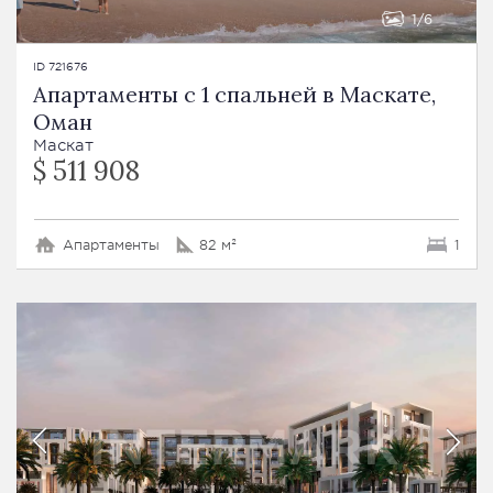
1
6
ID 721676
Апартаменты с 1 спальней в Маскате,
Оман
Маскат
$ 511 908
Апартаменты
82 м²
1