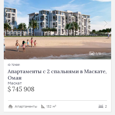
1
8
ID 721681
Апартаменты с 2 спальнями в Маскате,
Оман
Маскат
$ 745 908
Апартаменты
132 м²
2