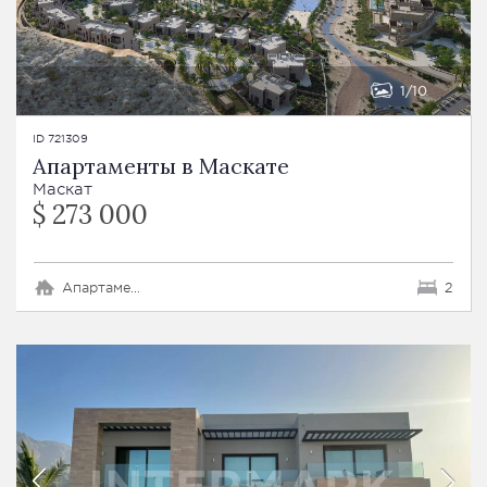
1
10
ID 721309
Апартаменты в Маскате
Маскат
$ 273 000
Апартаменты
2