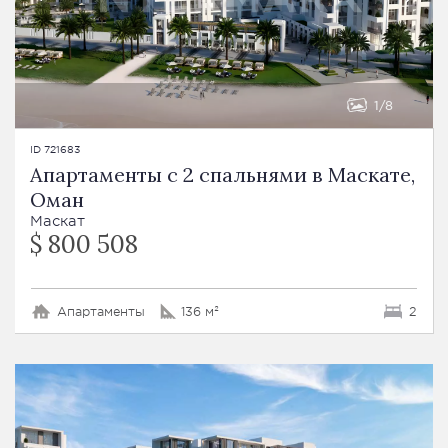
1
8
ID 721683
Апартаменты с 2 спальнями в Маскате,
Оман
Маскат
$ 800 508
Апартаменты
136 м²
2