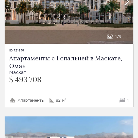
1
6
ID 721674
Апартаменты с 1 спальней в Маскате,
Оман
Маскат
$ 493 708
Апартаменты
82 м²
1