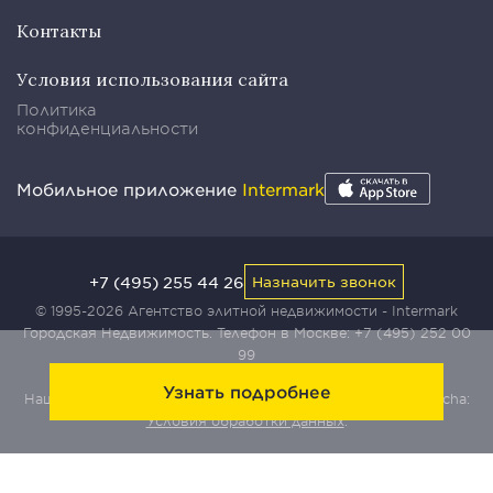
Контакты
Условия использования сайта
Политика
конфиденциальности
Мобильное приложение
Intermark
+7 (495) 255 44 26
Назначить звонок
© 1995-2026 Агентство элитной недвижимости - Intermark
Городская Недвижимость. Телефон в Москве:
+7 (495) 252 00
99
Узнать подробнее
Наш сайт защищен с помощью сервиса Yandex SmartCaptcha:
Условия обработки данных
.