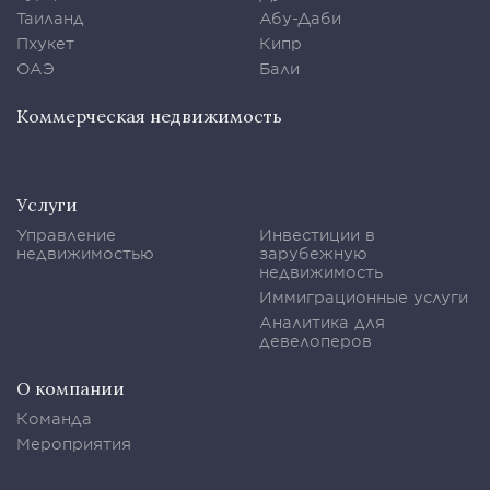
Таиланд
Абу-Даби
Пхукет
Кипр
ОАЭ
Бали
Коммерческая недвижимость
Услуги
Управление
Инвестиции в
недвижимостью
зарубежную
недвижимость
Иммиграционные услуги
Аналитика для
девелоперов
О компании
Команда
Мероприятия