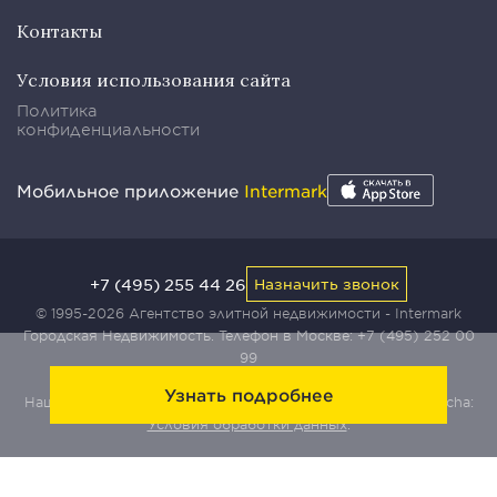
Контакты
Условия использования сайта
Политика
конфиденциальности
Мобильное приложение
Intermark
+7 (495) 255 44 26
Назначить звонок
© 1995-2026 Агентство элитной недвижимости - Intermark
Городская Недвижимость. Телефон в Москве:
+7 (495) 252 00
99
Узнать подробнее
Наш сайт защищен с помощью сервиса Yandex SmartCaptcha:
Условия обработки данных
.