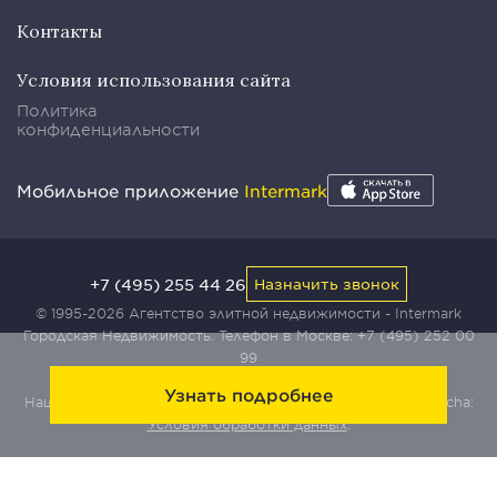
Контакты
Условия использования сайта
Политика
конфиденциальности
Мобильное приложение
Intermark
+7 (495) 255 44 26
Назначить звонок
© 1995-2026 Агентство элитной недвижимости - Intermark
Городская Недвижимость. Телефон в Москве:
+7 (495) 252 00
99
Узнать подробнее
Наш сайт защищен с помощью сервиса Yandex SmartCaptcha:
Условия обработки данных
.