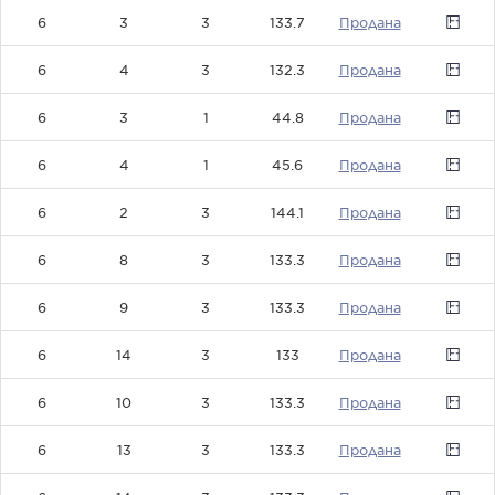
6
3
3
133.7
0
6
4
3
132.3
0
6
3
1
44.8
0
6
4
1
45.6
0
6
2
3
144.1
0
6
8
3
133.3
0
6
9
3
133.3
0
6
14
3
133
0
6
10
3
133.3
0
6
13
3
133.3
0