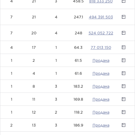
4
21
3
458.5
0
49439150
7
21
4
247.1
3
52405272
7
20
4
248
2
4
17
1
64.3
77013150
1
2
1
61.5
0
1
4
1
61.6
0
1
8
3
183.2
0
1
11
3
169.8
0
1
12
2
118.2
0
2
13
3
186.9
0