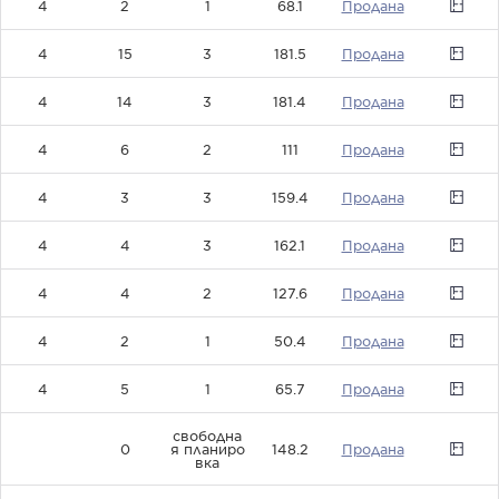
4
2
1
68.1
0
4
15
3
181.5
0
4
14
3
181.4
0
4
6
2
111
0
4
3
3
159.4
0
4
4
3
162.1
0
4
4
2
127.6
0
4
2
1
50.4
0
4
5
1
65.7
0
свободна
0
я планиро
148.2
0
вка