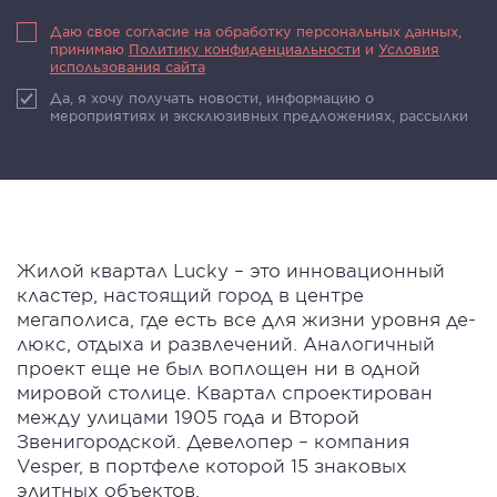
Даю свое согласие на обработку персональных данных,
принимаю
Политику конфиденциальности
и
Условия
использования сайта
Да, я хочу получать новости, информацию о
мероприятиях и эксклюзивных предложениях, рассылки
Жилой квартал Lucky – это инновационный
кластер, настоящий город в центре
мегаполиса, где есть все для жизни уровня де-
люкс, отдыха и развлечений. Аналогичный
проект еще не был воплощен ни в одной
мировой столице. Квартал спроектирован
между улицами 1905 года и Второй
Звенигородской. Девелопер – компания
Vesper, в портфеле которой 15 знаковых
элитных объектов.