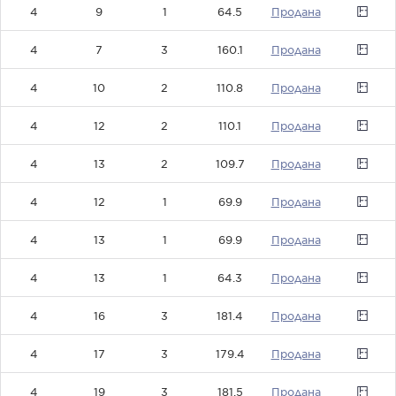
4
9
1
64.5
0
4
7
3
160.1
0
4
10
2
110.8
0
4
12
2
110.1
0
4
13
2
109.7
0
4
12
1
69.9
0
4
13
1
69.9
0
4
13
1
64.3
0
4
16
3
181.4
0
4
17
3
179.4
0
4
19
3
181.5
0