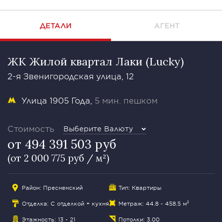
ДЕТАЛИ
АГЕНТ
ЖК Жилой квартал Лаки (Lucky)
2-я Звенигородская улица, 12
Улица 1905 Года
5 мин. пешком
Стоимость
Выберите Валюту
от 494 391 503 руб
(от 2 000 775 руб / м²)
Район:
Пресненский
Тип: Квартиры
Отделка: С отделкой + кухня
Метраж: 44.8 - 458.5 м²
Этажность: 13 - 21
Потолки: 3.00