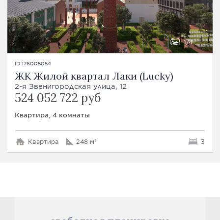
1
4
ID 176005054
ЖК Жилой квартал Лаки (Lucky)
2-я Звенигородская улица, 12
524 052 722 руб
Квартира, 4 комнаты
Квартира
248 м²
3