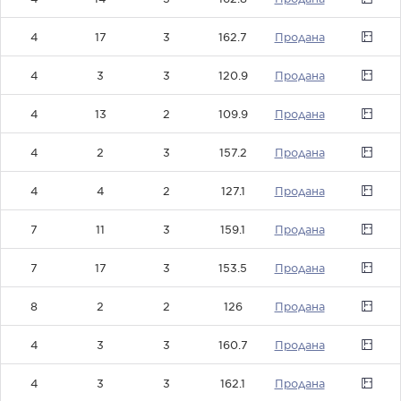
4
17
3
162.7
0
4
3
3
120.9
0
4
13
2
109.9
0
4
2
3
157.2
0
4
4
2
127.1
0
7
11
3
159.1
0
7
17
3
153.5
0
8
2
2
126
0
4
3
3
160.7
0
4
3
3
162.1
0