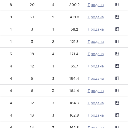
8
20
4
200.2
0
8
21
5
418.8
0
1
3
1
58.2
0
1
3
2
121.8
0
3
18
4
171.4
0
4
12
1
65.7
0
4
5
3
164.4
0
4
6
3
164.4
0
4
12
3
164.3
0
4
13
3
162.8
0
4
14
3
162.8
0