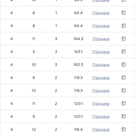
4
6
1
64.4
0
4
8
1
64.4
0
4
11
3
164.2
0
4
3
3
163.1
0
4
10
3
163.3
0
4
8
2
118.5
0
4
10
2
118.5
0
4
11
2
120.1
0
4
9
2
120.1
0
4
12
2
118.4
0