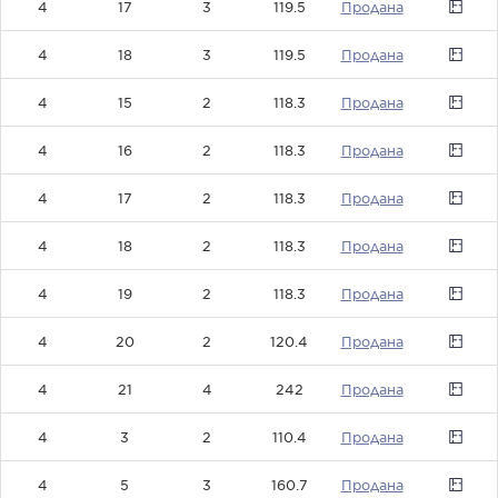
4
17
3
119.5
0
4
18
3
119.5
0
4
15
2
118.3
0
4
16
2
118.3
0
4
17
2
118.3
0
4
18
2
118.3
0
4
19
2
118.3
0
4
20
2
120.4
0
4
21
4
242
0
4
3
2
110.4
0
4
5
3
160.7
0