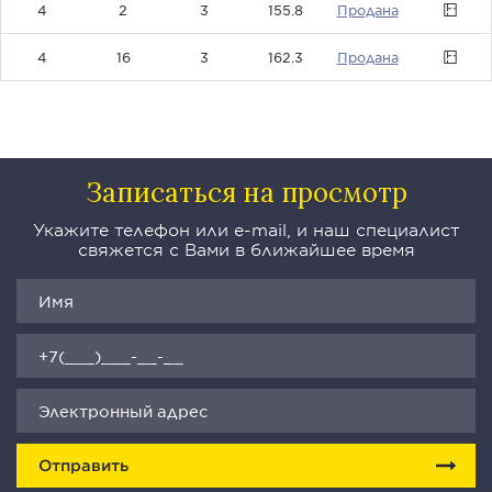
4
2
3
155.8
0
4
16
3
162.3
0
Записаться на просмотр
Укажите телефон или e-mail, и наш специалист
свяжется с Вами в ближайшее время
Отправить