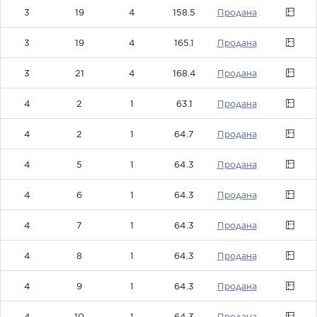
3
19
4
158.5
0
3
19
4
165.1
0
3
21
4
168.4
0
4
2
1
63.1
0
4
2
1
64.7
0
4
5
1
64.3
0
4
6
1
64.3
0
4
7
1
64.3
0
4
8
1
64.3
0
4
9
1
64.3
0
4
10
1
64.3
0