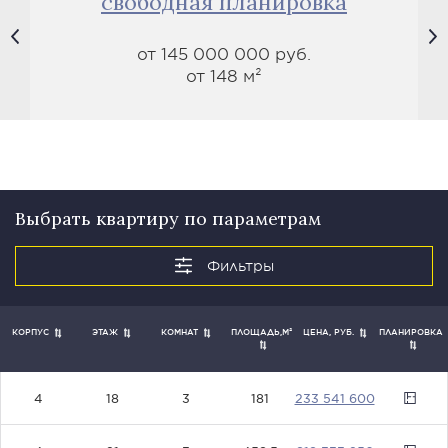
свободная планировка
от 145 000 000 руб.
от 148 м²
Выбрать квартиру по параметрам
ПЛОЩАДЬ,М²
ПЛАНИРОВКА
КОРПУС
ЭТАЖ
КОМНАТ
ЦЕНА, РУБ.
23354160
4
18
3
181
0
81833325