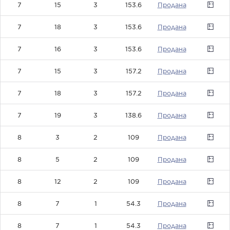
7
15
3
153.6
0
7
18
3
153.6
0
7
16
3
153.6
0
7
15
3
157.2
0
7
18
3
157.2
0
7
19
3
138.6
0
8
3
2
109
0
8
5
2
109
0
8
12
2
109
0
8
7
1
54.3
0
8
7
1
54.3
0