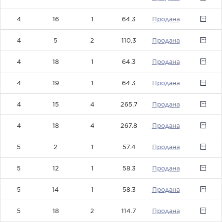
4
16
1
64.3
0
4
5
2
110.3
0
4
18
1
64.3
0
4
19
1
64.3
0
4
15
4
265.7
0
4
18
4
267.8
0
5
2
1
57.4
0
5
12
1
58.3
0
5
14
1
58.3
0
5
18
2
114.7
0