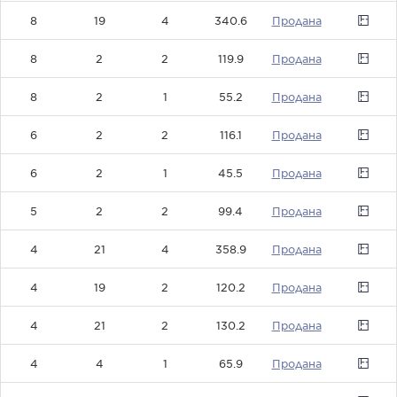
8
19
4
340.6
0
8
2
2
119.9
0
8
2
1
55.2
0
6
2
2
116.1
0
6
2
1
45.5
0
5
2
2
99.4
0
4
21
4
358.9
0
4
19
2
120.2
0
4
21
2
130.2
0
4
4
1
65.9
0