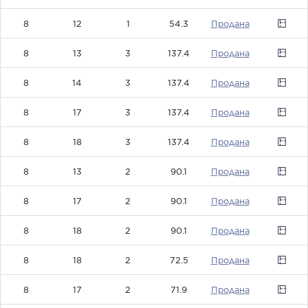
8
12
1
54.3
0
8
13
3
137.4
0
8
14
3
137.4
0
8
17
3
137.4
0
8
18
3
137.4
0
8
13
2
90.1
0
8
17
2
90.1
0
8
18
2
90.1
0
8
18
2
72.5
0
8
17
2
71.9
0