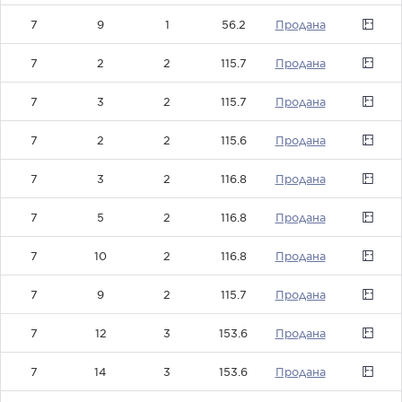
7
9
1
56.2
0
7
2
2
115.7
0
7
3
2
115.7
0
7
2
2
115.6
0
7
3
2
116.8
0
7
5
2
116.8
0
7
10
2
116.8
0
7
9
2
115.7
0
7
12
3
153.6
0
7
14
3
153.6
0