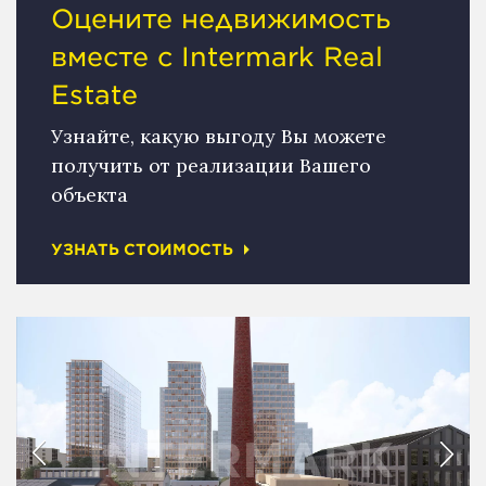
Оцените недвижимость
вместе с Intermark Real
Estate
Узнайте, какую выгоду Вы можете
получить от реализации Вашего
объекта
УЗНАТЬ СТОИМОСТЬ