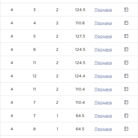
4
3
2
124.5
0
4
4
2
110.8
0
4
5
2
127.3
0
4
8
2
124.5
0
4
11
2
124.5
0
4
12
2
124.4
0
4
11
2
110.4
0
4
7
2
110.4
0
4
7
1
64.5
0
4
8
1
64.5
0