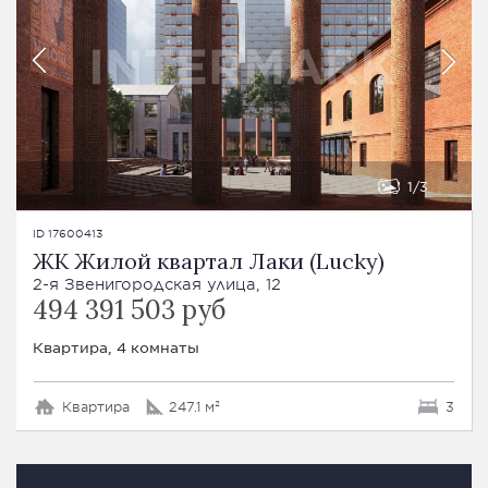
1
3
ID 17600413
ЖК Жилой квартал Лаки (Lucky)
2-я Звенигородская улица, 12
494 391 503 руб
Квартира, 4 комнаты
Квартира
247.1 м²
3