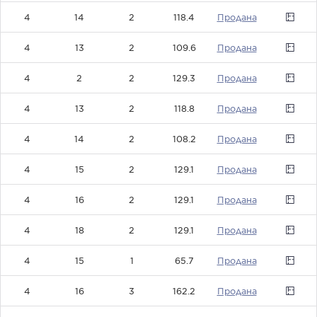
4
14
2
118.4
0
4
13
2
109.6
0
4
2
2
129.3
0
4
13
2
118.8
0
4
14
2
108.2
0
4
15
2
129.1
0
4
16
2
129.1
0
4
18
2
129.1
0
4
15
1
65.7
0
4
16
3
162.2
0