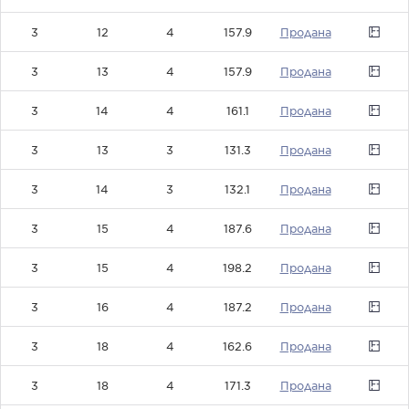
3
12
4
157.9
0
3
13
4
157.9
0
3
14
4
161.1
0
3
13
3
131.3
0
3
14
3
132.1
0
3
15
4
187.6
0
3
15
4
198.2
0
3
16
4
187.2
0
3
18
4
162.6
0
3
18
4
171.3
0