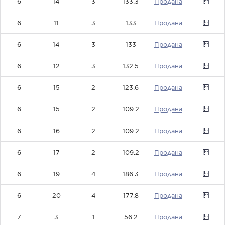
6
14
3
133.3
0
6
11
3
133
0
6
14
3
133
0
6
12
3
132.5
0
6
15
2
123.6
0
6
15
2
109.2
0
6
16
2
109.2
0
6
17
2
109.2
0
6
19
4
186.3
0
6
20
4
177.8
0
7
3
1
56.2
0