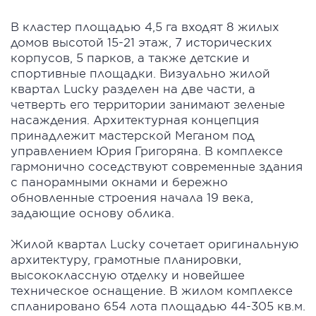
В кластер площадью 4,5 га входят 8 жилых
домов высотой 15-21 этаж, 7 исторических
корпусов, 5 парков, а также детские и
спортивные площадки. Визуально жилой
квартал Lucky разделен на две части, а
четверть его территории занимают зеленые
насаждения. Архитектурная концепция
принадлежит мастерской Меганом под
управлением Юрия Григоряна. В комплексе
гармонично соседствуют современные здания
с панорамными окнами и бережно
обновленные строения начала 19 века,
задающие основу облика.
Жилой квартал Lucky сочетает оригинальную
архитектуру, грамотные планировки,
высококлассную отделку и новейшее
техническое оснащение. В жилом комплексе
спланировано 654 лота площадью 44-305 кв.м.