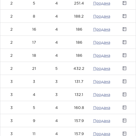
2
5
4
251.4
0
2
8
4
188.2
0
2
16
4
186
0
2
17
4
186
0
2
18
4
186
0
2
21
5
432.2
0
3
3
3
131.7
0
3
4
3
132.1
0
3
5
4
160.8
0
3
9
4
157.9
0
3
11
4
157.9
0