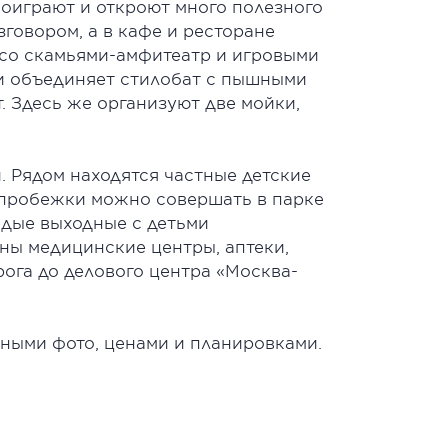
поиграют и откроют много полезного
говором, а в кафе и ресторане
 со скамьями-амфитеатр и игровыми
ни объединяет стилобат с пышными
 Здесь же организуют две мойки,
. Рядом находятся частные детские
 пробежки можно совершать в парке
ждые выходные с детьми
ны медицинские центры, аптеки,
рога до делового центра «Москва-
ными фото, ценами и планировками.