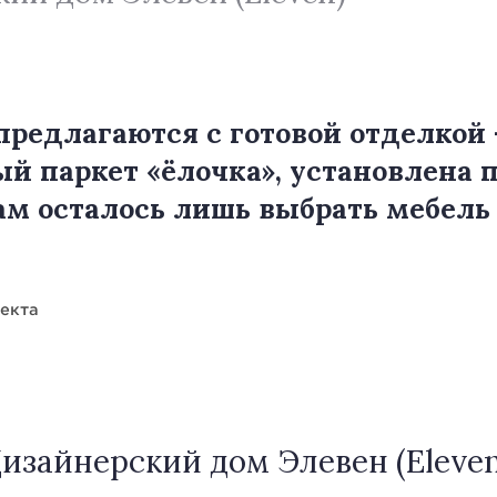
предлагаются с готовой отделкой 
й паркет «ёлочка», установлена 
ам осталось лишь выбрать мебель
оекта
зайнерский дом Элевен (Eleven