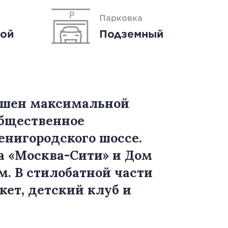
Парковка
кой
Подземный
башен максимальной
Общественное
енигородского шоссе.
а «Москва-Сити» и Дом
. В стилобатной части
кет, детский клуб и