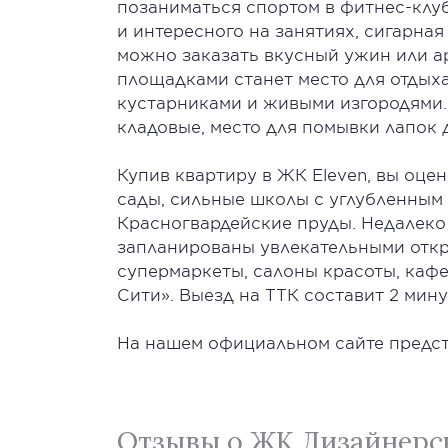
позаниматься спортом в фитнес-клуб
и интересного на занятиях, сигарна
можно заказать вкусный ужин или а
площадками станет место для отдыха
кустарниками и живыми изгородями. 
кладовые, место для помывки лапок
Купив квартиру в ЖК Eleven, вы оце
сады, сильные школы с углубленным
Красногвардейские пруды. Недалеко
запланированы увлекательными откр
супермаркеты, салоны красоты, кафе
Сити». Выезд на ТТК составит 2 мину
На нашем официальном сайте предст
Отзывы о ЖК Дизайнерск