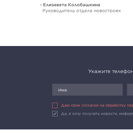
- Елизавета Колобашкина
Руководитель отдела новостроек
Укажите телефон
Даю свое согласие на обработку п
Да, я хочу получать новости, инфо