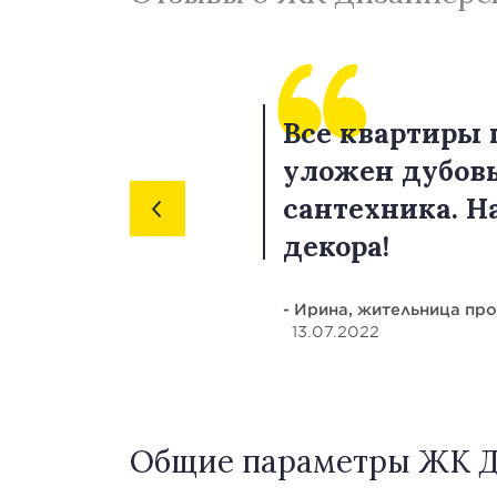
Все квартиры 
уложен дубовы
сантехника. Н
декора!
- Ирина, жительница пр
13.07.2022
Общие параметры ЖК Ди