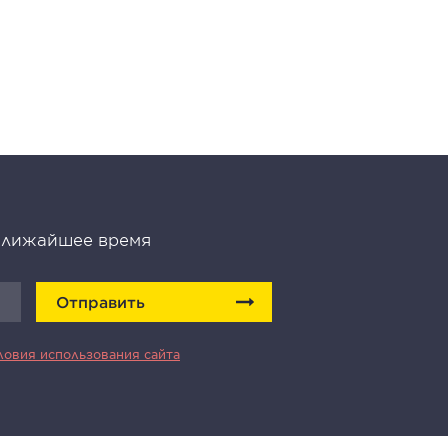
 ближайшее время
Отправить
ловия использования сайта