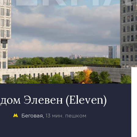
ом Элевен (Eleven)
Беговая
13 мин. пешком