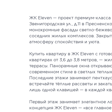
ЖК Eleven — проект премиум-класса 
Звенигородская ул., д.11 в Пресненс
монохромные фасады светло-бежево
соседних жилых комплексов. Закрыт
атмосферу спокойствия и уюта.
Купить квартиру в ЖК Eleven с готов
квартирах от 3,6 до 3,8 метров, — 
террасы. Панорамные окна открываю
современном стиле в светлых теплых
Последние этажи занимают пентхаусы
встречайте тёплые рассветы и зака
лишь одной клавишей — в каждой кв
Первый этаж занимает элегантное л
концепция ЖК Eleven — «все главное