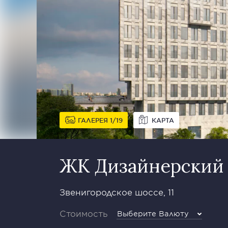
ГАЛЕРЕЯ
1
19
КАРТА
ЖК Дизайнерский д
Звенигородское шоссе, 11
Стоимость
Выберите Валюту