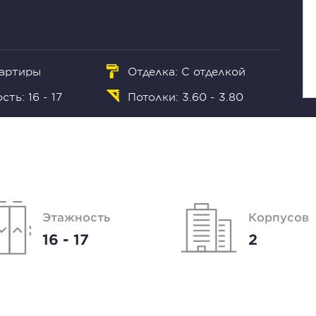
вартиры
Отделка: С отделкой
ть: 16 - 17
Потолки: 3.60 - 3.80
Этажность
Корпусов
16 - 17
2