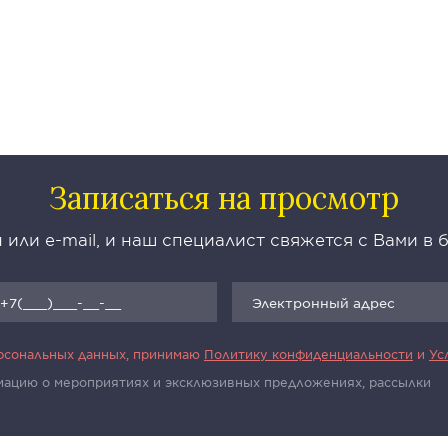
Записаться на просмотр
 или e-mail, и наш специалист свяжется с Вами в
ерсональных данных, принимаю
Политику конфиденциальности
и
Ус
рмацию о мероприятиях и эксклюзивных предложениях, рассылки