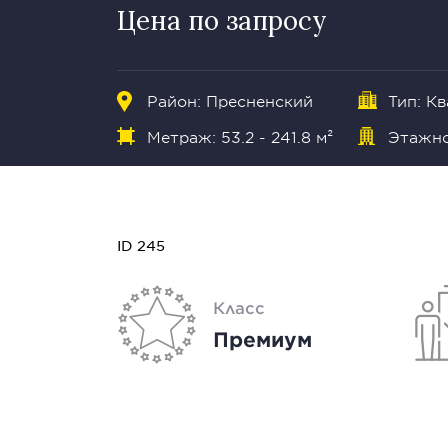
Цена по запросу
Район:
Пресненский
Тип: К
Метраж: 53.2 - 241.8 м²
Этажнос
ID 245
Класс
Премиум