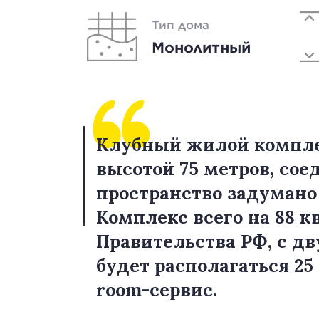
Тип дома
Монолитный
Клубный жилой комплек
высотой 75 метров, со
пространство задумано
Комплекс всего на 88 
Правительства РФ, с д
будет располагаться 25
room-сервис.