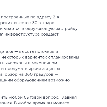
, построенные по адресу 2-я
орских высоток 30-х годов —
писывается в окружающую застройку
няя инфраструктура создают
 деталь — высота потолков в
 В некоторых вариантах спланированы
ы выдержаны в лаконичном
 и продумать яркие акценты.
а, обзор на 360 градусов —
омашним оборудованием возможно
ить любой бытовой вопрос. Главная
вания. В любое время вы можете