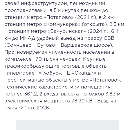
своей инфраструктурой, пешеходными
пространствами, в 5 минутах пешком до
станции метро «Потапово» (2024 г.), в 2 км –
станция метро «Коммунарка» (открыта), 2,5 км
– станция метро «Бачуринская» (2024 г.), 6,4
км до МКАД удобный выезд на трассу СБВ
(Солнцево – Бутово – Варшавское шоссе).
Прогнозируемая численность населения в
комплексе –70 тысяч человек. Крупные
трафикообразующие торговые объекты
гипермаркет «Глобус», ТЦ «Сканди» и
перспективные объекты у метро «Потапово».
Технические характеристики помещения:
корпус 36.1.2, 2 входа, высота потолков 3.83 м,
электрическая мощность 78.39 кВт. Выдача
ключей 1 кв. 2026 г.