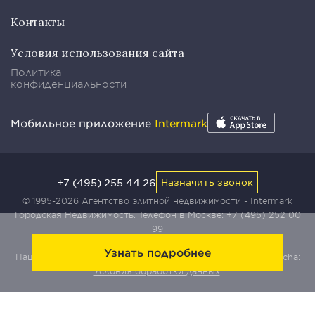
Контакты
Условия использования сайта
Политика
конфиденциальности
Мобильное приложение
Intermark
+7 (495) 255 44 26
Назначить звонок
© 1995-2026 Агентство элитной недвижимости - Intermark
Городская Недвижимость. Телефон в Москве:
+7 (495) 252 00
99
Узнать подробнее
Наш сайт защищен с помощью сервиса Yandex SmartCaptcha:
Условия обработки данных
.