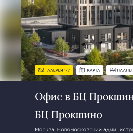
ГАЛЕРЕЯ
1
7
КАРТА
ПЛАНЫ
Офис в БЦ Прокши
БЦ Прокшино
Москва, Новомосковский администра