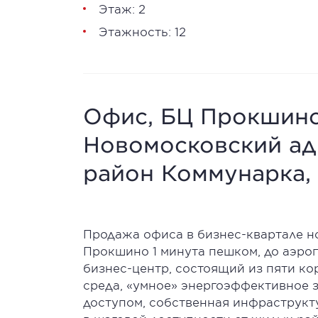
Этаж: 2
Этажность: 12
Офис, БЦ Прокшино,
Новомосковский ад
район Коммунарка, 
Продажа офиса в бизнес-квартале н
Прокшино 1 минута пешком, до аэроп
бизнес-центр, состоящий из пяти кор
среда, «умное» энергоэффективное з
доступом, собственная инфраструкт