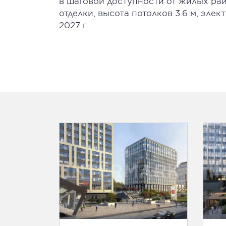
в шаговой доступности от жилых рай
отделки, высота потолков 3.6 м, элек
2027 г.