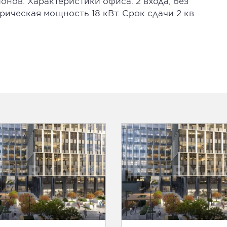
онов. Характеристики офиса: 2 входа, без
трическая мощность 18 кВт. Срок сдачи 2 кв