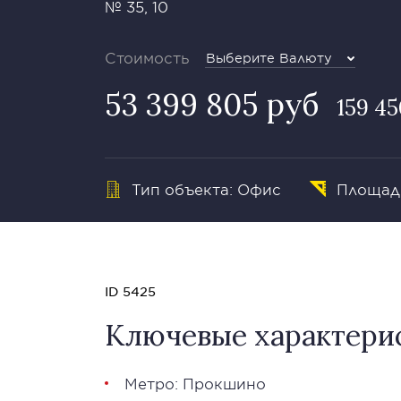
№ 35, 10
Стоимость
Выберите Валюту
53 399 805 руб
159 45
Тип объекта: Офис
Площадь
ID 5425
Ключевые характери
Метро: Прокшино