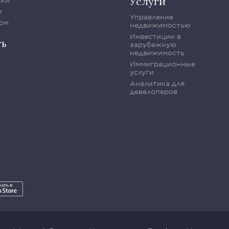
Услуги
лки
и
Управление
ом
недвижимостью
Инвестиции в
ть
зарубежную
недвижимость
Иммиграционные
услуги
Аналитика для
девелоперов