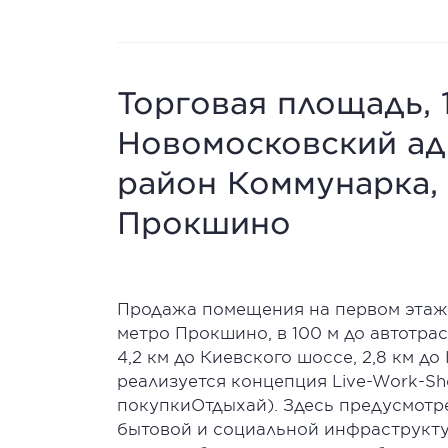
Торговая площадь, 1
Новомосковский ад
район Коммунарка,
Прокшино
Продажа помещения на первом этаже
метро Прокшино, в 100 м до автотра
4,2 км до Киевского шоссе, 2,8 км д
реализуется концепция Live-Work-S
покупкиОтдыхай). Здесь предусмотр
бытовой и социальной инфраструкту