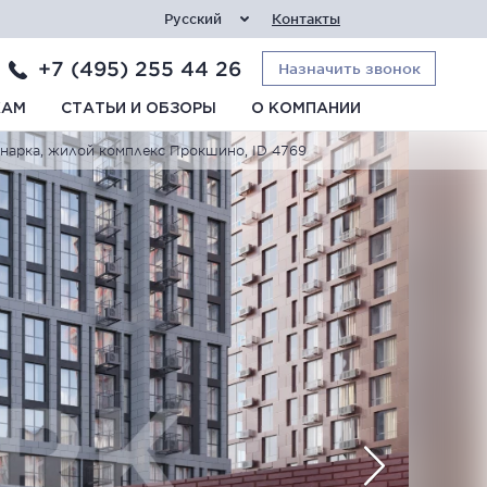
Русский
Контакты
+7 (495) 255 44 26
Назначить звонок
КАМ
СТАТЬИ И ОБЗОРЫ
О КОМПАНИИ
нарка, жилой комплекс Прокшино, ID 4769