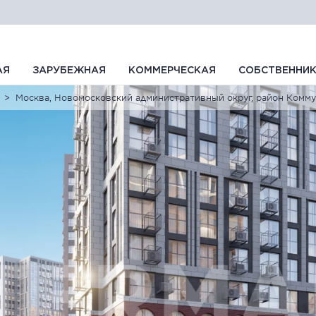
АЯ
ЗАРУБЕЖНАЯ
КОММЕРЧЕСКАЯ
СОБСТВЕННИ
Москва, Новомосковский административный округ, район Комму