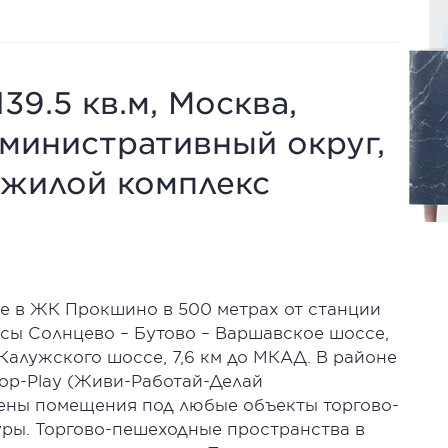
39.5 кв.м, Москва,
министративный округ,
 жилой комплекс
 в ЖК Прокшино в 500 метрах от станции
ссы Солнцево – Бутово – Варшавское шоссе,
о Калужского шоссе, 7,6 км до МКАД. В районе
hop-Play (Живи-Работай-Делай
ены помещения под любые объекты торгово-
ры. Торгово-пешеходные пространства в