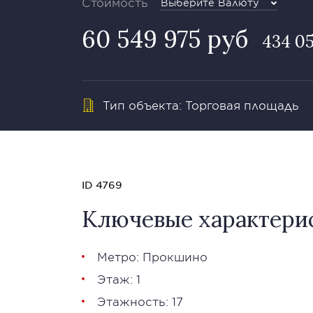
Стоимость
Выберите Валюту
60 549 975 руб
434 05
Тип объекта: Торговая площадь
ID 4769
Ключевые характери
Метро: Прокшино
Этаж: 1
Этажность: 17