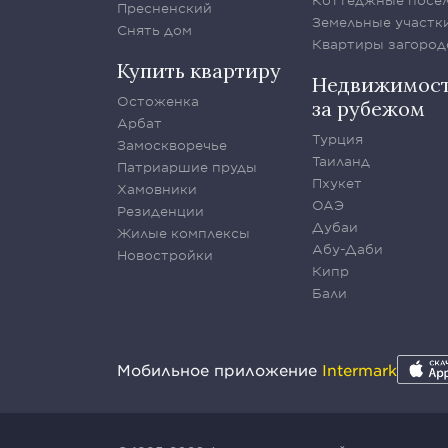
Коттеджные посе
Пресненский
Земельные участк
Снять дом
Квартиры загород
Купить квартиру
Недвижимос
Остоженка
за рубежом
Арбат
Турция
Замоскворечье
Таиланд
Патриаршие пруды
Пхукет
Хамовники
ОАЭ
Резиденции
Дубаи
Жилые комплексы
Абу-Даби
Новостройки
Кипр
Бали
Мобильное приложение
Intermark