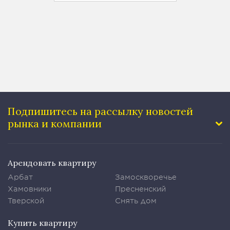
Подпишитесь на рассылку
новостей
рынка и компании
Арендовать квартиру
Арбат
Замоскворечье
Хамовники
Пресненский
Тверской
Снять дом
Купить квартиру