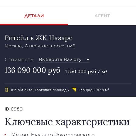
ДЕТАЛИ
АГЕНТ
Ритейл в ЖК Назаре
Москва, Открытое шоссе, вл9
Стоимость
Выберите Валюту
136 090 000 руб
1 550 000 руб / м²
Тип объекта: Торговая площадь
Площадь: 87.8 м²
ID 6980
Ключевые характеристики
Метро: Бульвар Рокоссовского