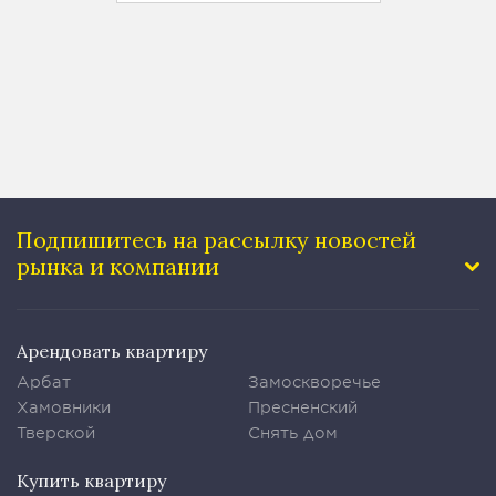
Подпишитесь на рассылку
новостей
рынка и компании
Арендовать квартиру
Арбат
Замоскворечье
Хамовники
Пресненский
Тверской
Снять дом
Купить квартиру