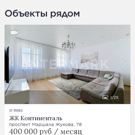
Объекты рядом
1
25
ID 35562
ЖК Континенталь
проспект Маршала Жукова, 78
400 000 руб / месяц