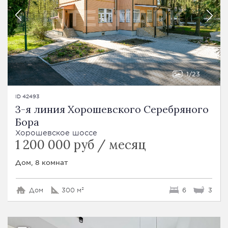
1
23
ID 42493
3-я линия Хорошевского Серебряного
Бора
Хорошевское шоссе
1 200 000 руб / месяц
Дом, 8 комнат
Дом
300 м²
6
3