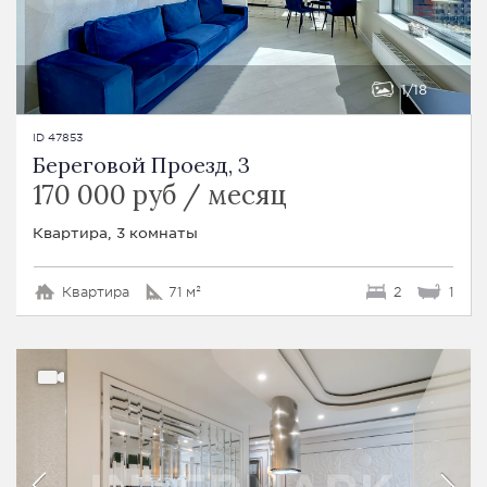
1
18
ID 47853
Береговой Проезд, 3
170 000 руб / месяц
Квартира, 3 комнаты
Квартира
71 м²
2
1