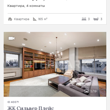
Квартира, 4 комнаты
Квартира
165 м²
3
3
1
19
ID 40071
ЖК Сильвер Плейс