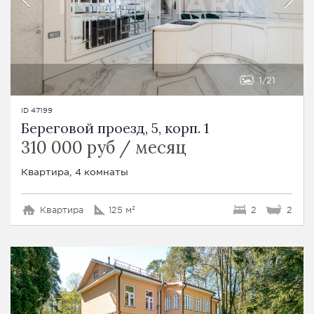
1
21
ID 47199
Береговой проезд, 5, корп. 1
310 000 руб / месяц
Квартира, 4 комнаты
Квартира
125 м²
2
2