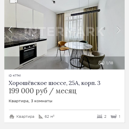
1
18
ID 47741
Хорошёвское шоссе, 25A, корп. 3
199 000 руб / месяц
Квартира, 3 комнаты
Квартира
62 м²
2
1