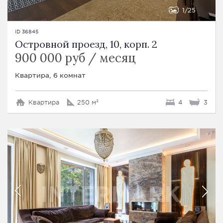
1
25
ID 36845
Островной проезд, 10, корп. 2
900 000 руб / месяц
Квартира, 6 комнат
Квартира
250 м²
4
3