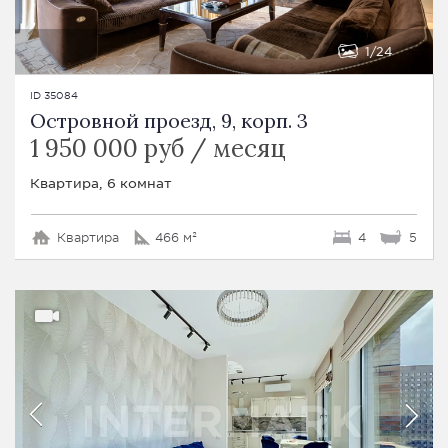
1
24
ID 35084
Островной проезд, 9, корп. 3
1 950 000 руб / месяц
Квартира, 6 комнат
Квартира
466 м²
4
5