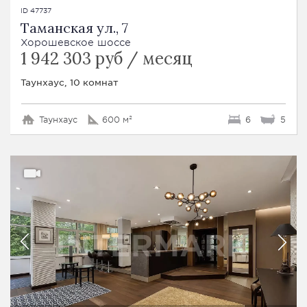
ID 47737
Таманская ул., 7
Хорошевское шоссе
1 942 303 руб / месяц
Таунхаус, 10 комнат
Таунхаус
600 м²
6
5