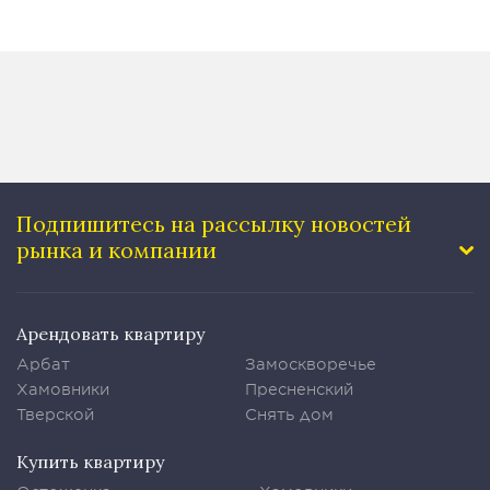
Подпишитесь на рассылку
новостей
рынка и компании
Арендовать квартиру
Арбат
Замоскворечье
Хамовники
Пресненский
Тверской
Снять дом
Купить квартиру