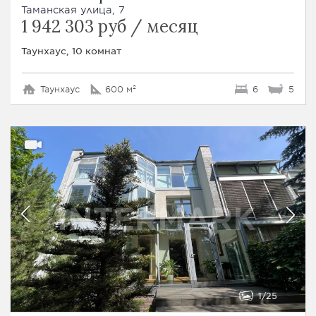
Таманская улица, 7
1 942 303 руб / месяц
Таунхаус, 10 комнат
Таунхаус
600 м²
6
5
1
25