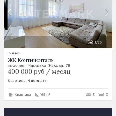
1
25
ID 35562
ЖК Континенталь
проспект Маршала Жукова, 78
400 000 руб / месяц
Квартира, 4 комнаты
Квартира
165 м²
3
3