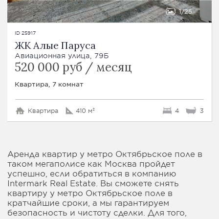
1
25
ID 25917
ЖК Алые Паруса
Авиационная улица, 79Б
520 000 руб / месяц
Квартира, 7 комнат
Квартира
410 м²
4
3
Аренда квартир у метро Октябрьское поле в
таком мегаполисе как Москва пройдет
успешно, если обратиться в компанию
Intermark Real Estate. Вы сможете снять
квартиру у метро Октябрьское поле в
кратчайшие сроки, а мы гарантируем
безопасность и чистоту сделки. Для того,