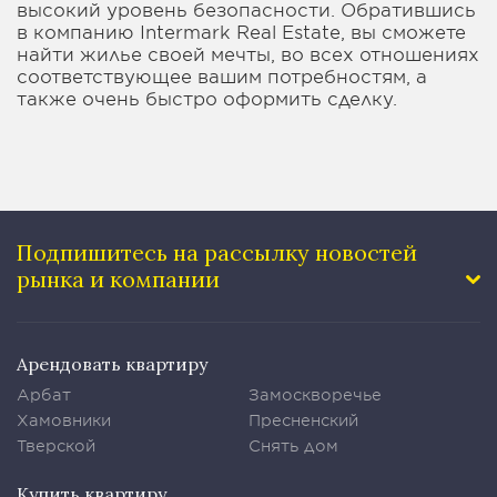
высокий уровень безопасности. Обратившись
в компанию Intermark Real Estate, вы сможете
найти жилье своей мечты, во всех отношениях
соответствующее вашим потребностям, а
также очень быстро оформить сделку.
Подпишитесь на рассылку
новостей
рынка и компании
Арендовать квартиру
Арбат
Замоскворечье
Хамовники
Пресненский
Тверской
Снять дом
Купить квартиру