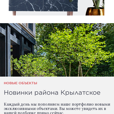
НОВЫЕ ОБЪЕКТЫ
Новинки района Крылатское
Каждый день мы пополняем наше портфолио новыми
эксклюзивными объектами. Вы можете увидеть их в
нашей подборке прямо сейчас.