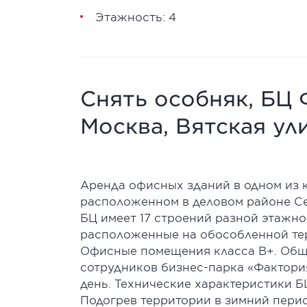
Этажность: 4
Снять особняк, БЦ 
Москва, Вятская ул
Аренда офисных зданий в одном из 
расположенном в деловом районе Се
БЦ имеет 17 строений разной этажно
расположенные на обособленной те
Офисные помещения класса В+. Общ
сотрудников бизнес-парка «Фактория
день. Технические характеристики 
Подогрев территории в зимний перио