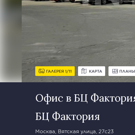
ГАЛЕРЕЯ
1
11
КАРТА
ПЛАНЫ
Офис в БЦ Фактори
БЦ Фактория
Москва, Вятская улица, 27с23