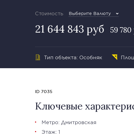
Стоимость
Выберите Валюту
21 644 843 руб
59 780 
Тип объекта: Особняк
Площ
ID 7035
Ключевые характери
Метро: Дмитровская
Этаж: 1