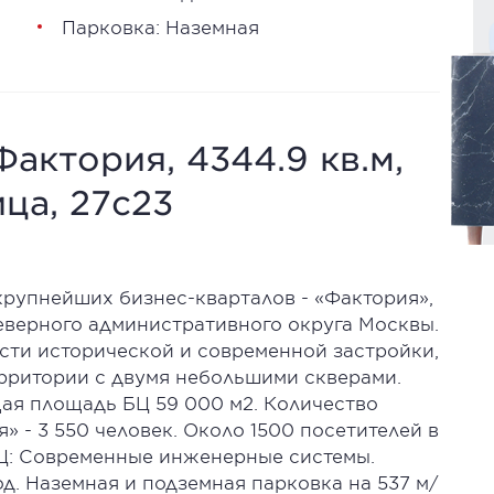
Парковка: Наземная
Фактория, 4344.9 кв.м,
ица, 27с23
крупнейших бизнес-кварталов - «Фактория»,
верного административного округа Москвы.
сти исторической и современной застройки,
рритории с двумя небольшими скверами.
ая площадь БЦ 59 000 м2. Количество
» - 3 550 человек. Около 1500 посетителей в
БЦ: Современные инженерные системы.
д. Наземная и подземная парковка на 537 м/