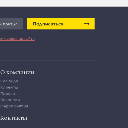
Подписаться
пользования сайта
О компании
Команда
Клиенты
Пресса
Вакансии
Мероприятия
Контакты