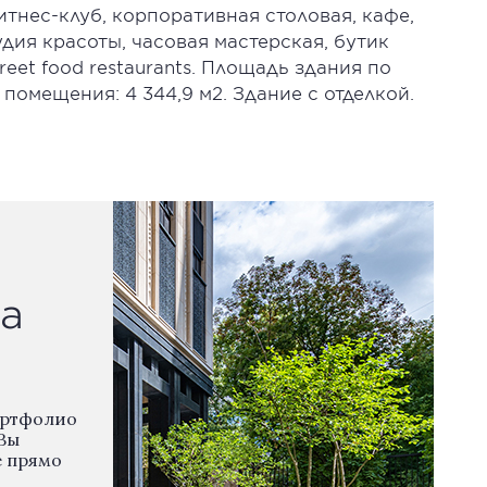
итнес-клуб, корпоративная столовая, кафе,
дия красоты, часовая мастерская, бутик
reet food restaurants. Площадь здания по
 помещения: 4 344,9 м2. Здание с отделкой.
а
ортфолио
Вы
е прямо