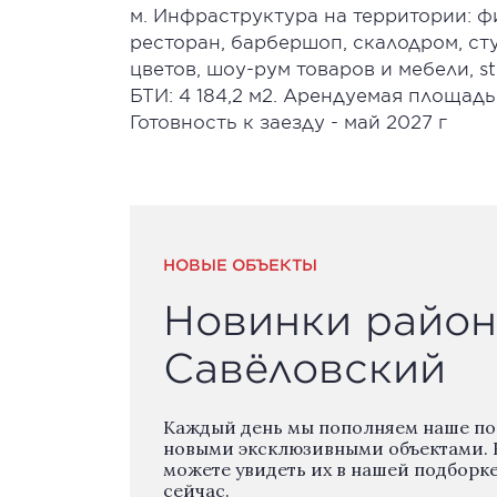
м. Инфраструктура на территории: ф
ресторан, барбершоп, скалодром, сту
цветов, шоу-рум товаров и мебели, st
БТИ: 4 184,2 м2. Арендуемая площадь
Готовность к заезду - май 2027 г
НОВЫЕ ОБЪЕКТЫ
Новинки район
Савёловский
Каждый день мы пополняем наше п
новыми эксклюзивными объектами. 
можете увидеть их в нашей подборк
сейчас.