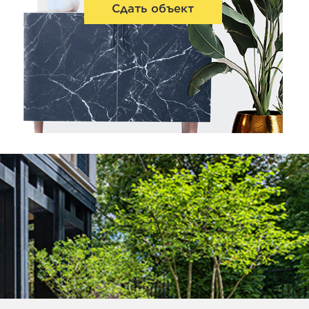
Сдать объект