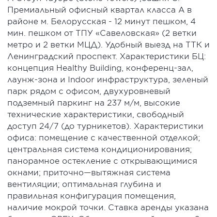
Премиальный офисный квартал класса А в
районе м. Белорусская - 12 минут пешком, 4
мин. пешком от ТПУ «Савеловская» (2 ветки
метро и 2 ветки МЦД). Удобный выезд на ТТК и
Ленинградский проспект. Характеристики БЦ:
концепция Healthy Building, конференц-зал,
лаунж-зона и Indoor инфраструктура, зеленый
парк рядом с офисом, двухуровневый
подземный паркинг на 237 м/м, высокие
технические характеристики, свободный
доступ 24/7 (до турникетов). Характеристики
офиса: помещение с качественной отделкой;
центральная система кондиционирования;
панорамное остекление с открывающимися
окнами; приточно—вытяжная система
вентиляции; оптимальная глубина и
правильная конфигурация помещения,
наличие мокрой точки. Ставка аренды указана