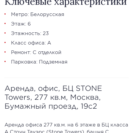
Ключевые характеристики
Метро: Белорусская
Этаж: 6
Этажность: 23
Класс офиса: А
Ремонт: С отделкой
Парковка: Подземная
Аренда, офис, БЦ STONE
Towers, 277 кв.м, Москва,
Бумажный проезд, 19с2
Аренда офиса 277 кв.м. на 6 этаже в БЦ класса
А Стоун Тауэрс (Stone Towers) ,башня С.