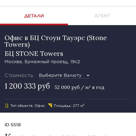
ДЕТАЛИ
АГЕНТ
Офис в БЦ Стоун Тауэрс (Stone
Towers)
БЦ STONE Towers
Москва, Бумажный проезд, 19с2
Стоимость
Выберите Валюту
1 200 333 руб
52 000 руб / м² в год
Тип объекта: Офис
Площадь: 277 м²
ID 5518