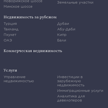
Новорижское шоссе
Земельные участки
Минское шоссе
Недвижимость за рубежом
Турция
Дубаи
Таиланд
Абу-Даби
Пхукет
Кипр
ОАЭ
Бали
Коммерческая недвижимость
Услуги
Управление
Инвестиции в
недвижимостью
зарубежную
недвижимость
Иммиграционные услуги
Аналитика для
девелоперов