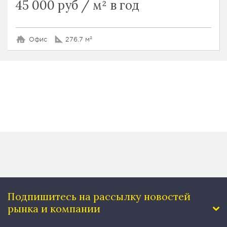
45 000 руб / м² в год
Офис
276.7 м²
Подпишитесь на рассылку
новостей
рынка и компании