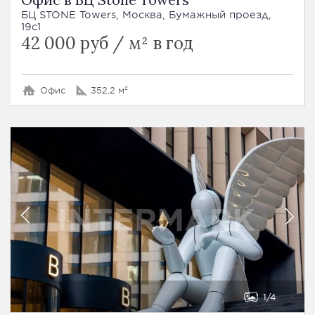
БЦ STONE Towers, Москва, Бумажный проезд,
19с1
42 000 руб / м² в год
Офис
352.2 м²
1
4