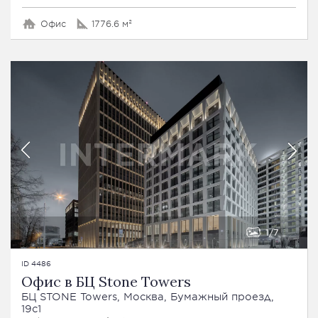
Офис
1776.6 м²
1
7
ID 4486
Офис в БЦ Stone Towers
БЦ STONE Towers, Москва, Бумажный проезд,
19с1