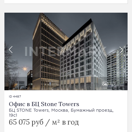
1
7
ID 4487
Офис в БЦ Stone Towers
БЦ STONE Towers, Москва, Бумажный проезд,
19с1
65 075 руб / м² в год