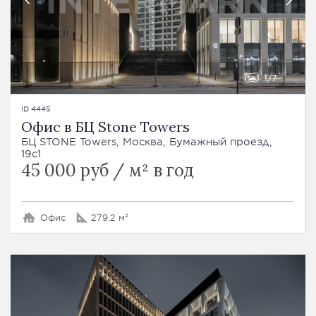
1
7
ID 4445
Офис в БЦ Stone Towers
БЦ STONE Towers, Москва, Бумажный проезд,
19с1
45 000 руб / м² в год
Офис
279.2 м²