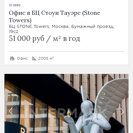
ID 5592
Офис в БЦ Стоун Тауэрс (Stone
Towers)
БЦ STONE Towers, Москва, Бумажный проезд,
19с2
51 000 руб / м² в год
Офис
2005 м²