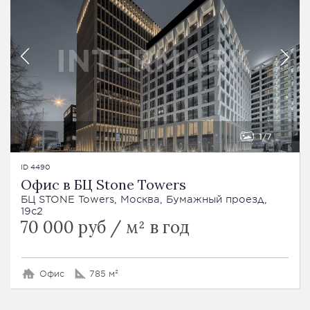
1
7
ID 4490
Офис в БЦ Stone Towers
БЦ STONE Towers, Москва, Бумажный проезд,
19с2
70 000 руб / м² в год
Офис
785 м²