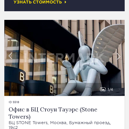
УЗНАТЬ СТОИМОСТЬ
1
4
ID 5518
Офис в БЦ Стоун Тауэрс (Stone
Towers)
БЦ STONE Towers, Москва, Бумажный проезд,
19с2