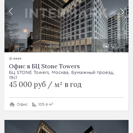
1
7
ID 4444
Офис в БЦ Stone Towers
БЦ STONE Towers, Москва, Бумажный проезд,
19с1
45 000 руб / м² в год
Офис
105.4 м²