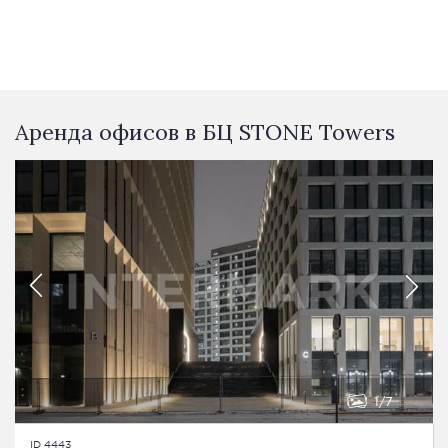
Аренда офисов в БЦ STONE Towers
1
7
ID 4443