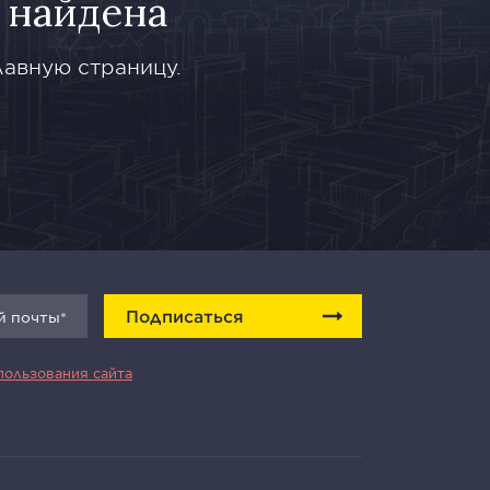
 найдена
лавную страницу.
Подписаться
пользования сайта